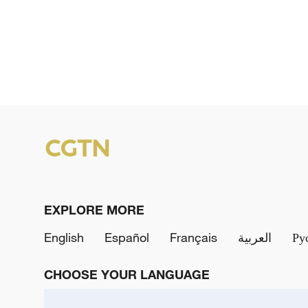
EXPLORE MORE
English
Español
Français
العربية
Ру
CHOOSE YOUR LANGUAGE