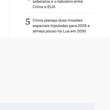
soberania e o tabuleiro entre
China e EUA
5
China planeja duas missões
espaciais tripuladas para 2026 e
almeja pouso na Lua em 2030