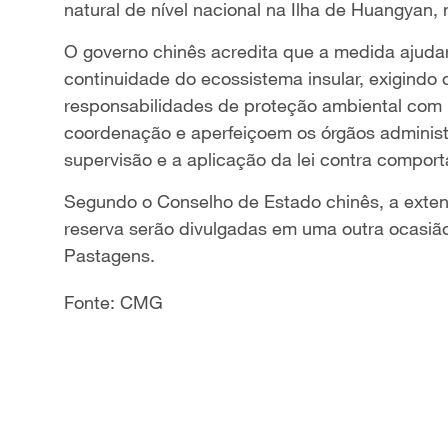
natural de nível nacional na Ilha de Huangyan, 
O governo chinês acredita que a medida ajudará
continuidade do ecossistema insular, exigind
responsabilidades de proteção ambiental com b
coordenação e aperfeiçoem os órgãos administr
supervisão e a aplicação da lei contra comporta
Segundo o Conselho de Estado chinês, a exte
reserva serão divulgadas em uma outra ocasião
Pastagens.
Fonte: CMG