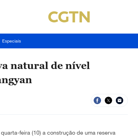
Especiais
a natural de nível
angyan
uarta-feira (10) a construção de uma reserva