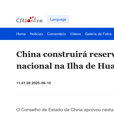
Language
Home
Notícias
Comentário
Vídeos
Galeria de Fotos
China construirá reserv
nacional na Ilha de Hu
11:41:38 2025-09-10
O Conselho de Estado da China aprovou nesta q