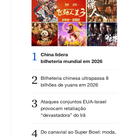
1
China lidera
bilheteria mundial em 2026
2
Bilheteria chinesa ultrapassa 8
bilhões de yuans em 2026
3
Ataques conjuntos EUA-Israel
provocam retaliação
“devastadora” do Irã
4
Do canavial ao Super Bowl: moda,