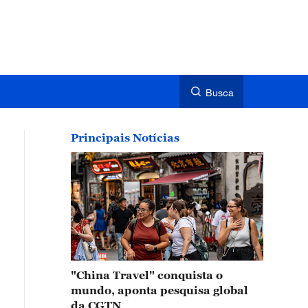
Busca
Principais Notícias
"China Travel" conquista o
mundo, aponta pesquisa global
da CGTN