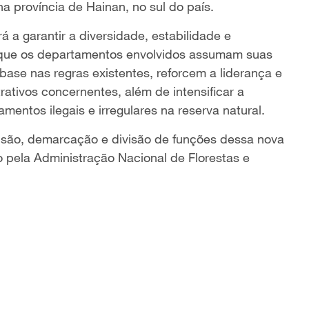
na província de Hainan, no sul do país.
 a garantir a diversidade, estabilidade e
o que os departamentos envolvidos assumam suas
ase nas regras existentes, reforcem a liderança e
ativos concernentes, além de intensificar a
mentos ilegais e irregulares na reserva natural.
nsão, demarcação e divisão de funções dessa nova
 pela Administração Nacional de Florestas e