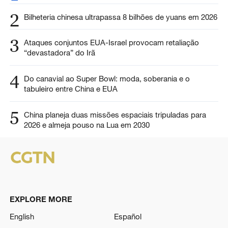
2
Bilheteria chinesa ultrapassa 8 bilhões de yuans em 2026
3
Ataques conjuntos EUA-Israel provocam retaliação
“devastadora” do Irã
4
Do canavial ao Super Bowl: moda, soberania e o
tabuleiro entre China e EUA
5
China planeja duas missões espaciais tripuladas para
2026 e almeja pouso na Lua em 2030
EXPLORE MORE
English
Español