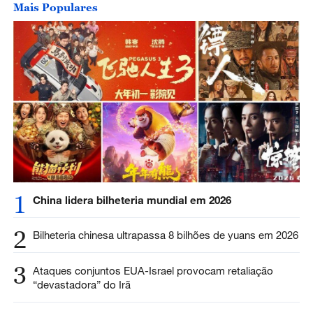
Mais Populares
1
China lidera bilheteria mundial em 2026
2
Bilheteria chinesa ultrapassa 8 bilhões de yuans em 2026
3
Ataques conjuntos EUA-Israel provocam retaliação
“devastadora” do Irã