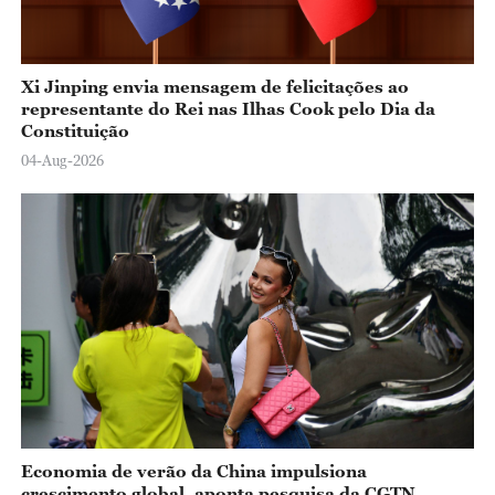
Xi Jinping envia mensagem de felicitações ao
representante do Rei nas Ilhas Cook pelo Dia da
Constituição
04-Aug-2026
Economia de verão da China impulsiona
crescimento global, aponta pesquisa da CGTN