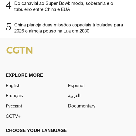
4
Do canavial ao Super Bowl: moda, soberania e o
tabuleiro entre China e EUA
5
China planeja duas missões espaciais tripuladas para
2026 e almeja pouso na Lua em 2030
EXPLORE MORE
English
Español
Français
العربية
Русский
Documentary
CCTV+
CHOOSE YOUR LANGUAGE