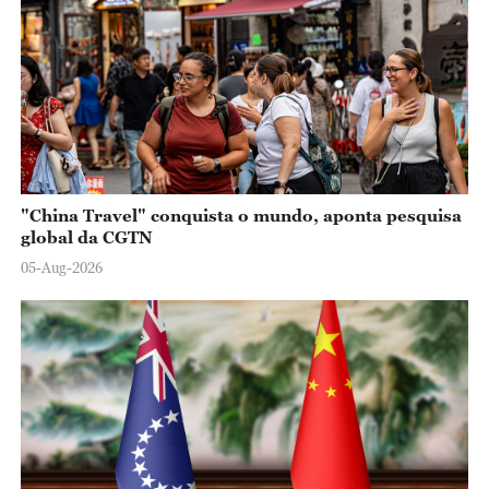
"China Travel" conquista o mundo, aponta pesquisa
global da CGTN
05-Aug-2026