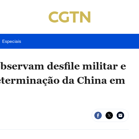
Especiais
bservam desfile militar e
determinação da China em