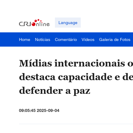
Language
Home
Notícias
Comentário
Vídeos
Galeria de Fotos
Mídias internacionais o
destaca capacidade e 
defender a paz
09:05:45 2025-09-04