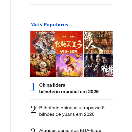
Mais Populares
1
China lidera
bilheteria mundial em 2026
2
Bilheteria chinesa ultrapassa 8
bilhões de yuans em 2026
Ataques conjuntos EUA-Israel