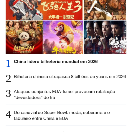
1
China lidera bilheteria mundial em 2026
2
Bilheteria chinesa ultrapassa 8 bilhões de yuans em 2026
3
Ataques conjuntos EUA-Israel provocam retaliação
“devastadora” do Irã
4
Do canavial ao Super Bowl: moda, soberania e o
tabuleiro entre China e EUA