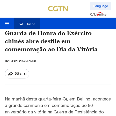
Language
Busca
Guarda de Honra do Exército
chinês abre desfile em
comemoração ao Dia da Vitória
02:04:31 2025-09-03
Share
Na manhã desta quarta-feira (3), em Beijing,
acontece
a
grande cerimônia em comemoração ao 80º
aniversário
da
vitória
na
Guerra de Resistência do