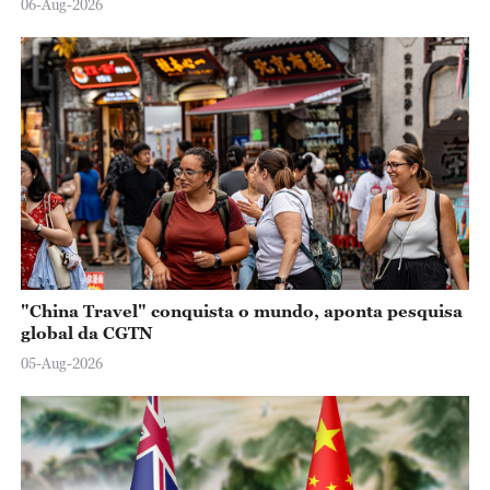
06-Aug-2026
"China Travel" conquista o mundo, aponta pesquisa
global da CGTN
05-Aug-2026