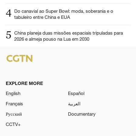
4
Do canavial ao Super Bowl: moda, soberania e o
tabuleiro entre China e EUA
5
China planeja duas missões espaciais tripuladas para
2026 e almeja pouso na Lua em 2030
EXPLORE MORE
English
Español
Français
العربية
Русский
Documentary
CCTV+