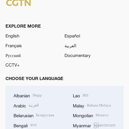
EXPLORE MORE
English
Español
Français
العربية
Русский
Documentary
CCTV+
CHOOSE YOUR LANGUAGE
Shqip
ລາວ
Albanian
Lao
العربية
Bahasa Melayu
Arabic
Malay
Беларуская
Монгол
Belarusian
Mongolian
বাংলা
မြန်မာဘာသာ
Bengali
Myanmar