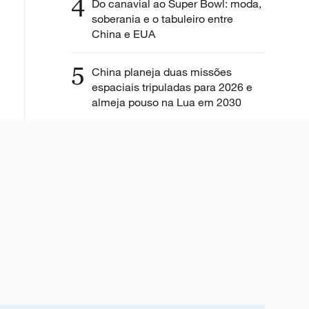
4
Do canavial ao Super Bowl: moda,
soberania e o tabuleiro entre
China e EUA
5
China planeja duas missões
espaciais tripuladas para 2026 e
almeja pouso na Lua em 2030