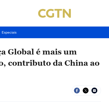
Especiais
ça Global é mais um
, contributo da China ao