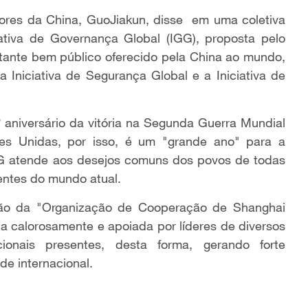
iores da China, GuoJiakun, disse em uma coletiva
iativa de Governança Global (IGG), proposta pelo
rtante bem público oferecido pela China ao mundo,
a Iniciativa de Segurança Global e a Iniciativa de
aniversário da vitória na Segunda Guerra Mundial
es Unidas, por isso, é um "grande ano" para a
GG atende aos desejos comuns dos povos de todas
entes do mundo atual.
ião da "Organização de Cooperação de Shanghai
ida calorosamente e apoiada por líderes de diversos
ionais presentes, desta forma, gerando forte
e internacional.