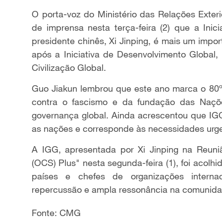
O porta-voz do Ministério das Relações Exter
de imprensa nesta terça-feira (2) que a Inic
presidente chinês, Xi Jinping, é mais um impo
após a Iniciativa de Desenvolvimento Global, 
Civilização Global.
Guo Jiakun lembrou que este ano marca o 80º 
contra o fascismo e da fundação das Naçõ
governança global. Ainda acrescentou que I
as nações e corresponde às necessidades urg
A IGG, apresentada por Xi Jinping na Reun
(OCS) Plus" nesta segunda-feira (1), foi acolh
países e chefes de organizações internac
repercussão e ampla ressonância na comunidad
Fonte: CMG