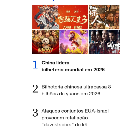
1
China lidera
bilheteria mundial em 2026
2
Bilheteria chinesa ultrapassa 8
bilhões de yuans em 2026
3
Ataques conjuntos EUA-Israel
provocam retaliação
“devastadora” do Irã