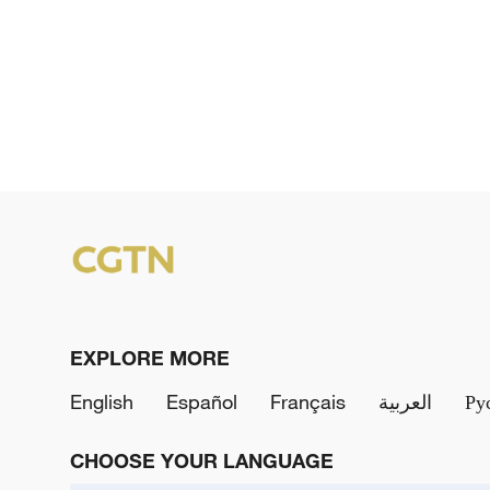
EXPLORE MORE
English
Español
Français
العربية
Ру
CHOOSE YOUR LANGUAGE