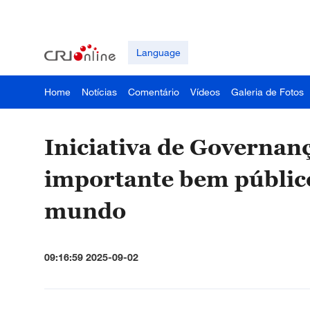
Language
Home
Notícias
Comentário
Vídeos
Galeria de Fotos
Iniciativa de Governan
importante bem público
mundo
09:16:59 2025-09-02