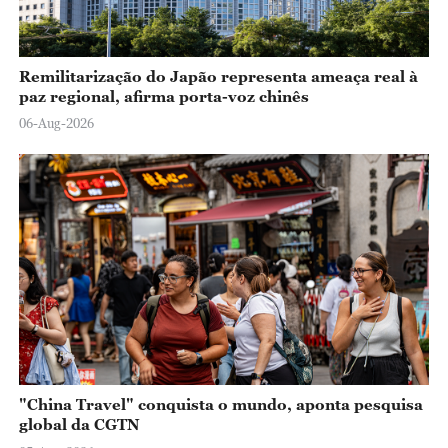
Remilitarização do Japão representa ameaça real à
paz regional, afirma porta-voz chinês
06-Aug-2026
"China Travel" conquista o mundo, aponta pesquisa
global da CGTN