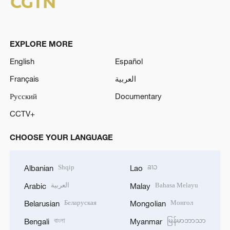
EXPLORE MORE
English
Español
Français
العربية
Русский
Documentary
CCTV+
CHOOSE YOUR LANGUAGE
Shqip
ລາວ
Albanian
Lao
العربية
Bahasa Melayu
Arabic
Malay
Беларуская
Монгол
Belarusian
Mongolian
বাংলা
မြန်မာဘာသာ
Bengali
Myanmar