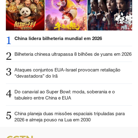
1
China lidera bilheteria mundial em 2026
2
Bilheteria chinesa ultrapassa 8 bilhões de yuans em 2026
3
Ataques conjuntos EUA-Israel provocam retaliação
“devastadora” do Irã
4
Do canavial ao Super Bowl: moda, soberania e o
tabuleiro entre China e EUA
5
China planeja duas missões espaciais tripuladas para
2026 e almeja pouso na Lua em 2030