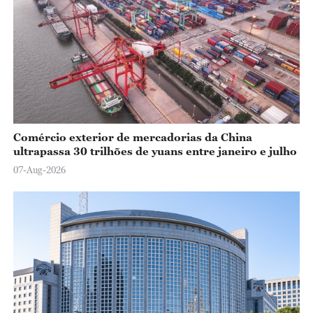
Comércio exterior de mercadorias da China
ultrapassa 30 trilhões de yuans entre janeiro e julho
07-Aug-2026