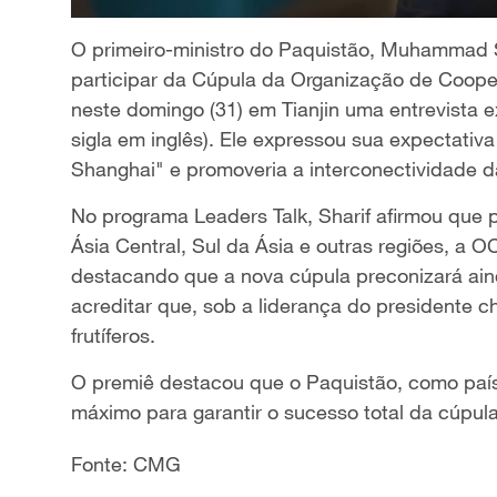
O primeiro-ministro do Paquistão, Muhammad S
participar da Cúpula da Organização de Coop
neste domingo (31) em Tianjin uma entrevista 
sigla em inglês). Ele expressou sua expectativa
Shanghai" e promoveria a interconectividade d
No programa Leaders Talk, Sharif afirmou que 
Ásia Central, Sul da Ásia e outras regiões, a O
destacando que a nova cúpula preconizará aind
acreditar que, sob a liderança do presidente ch
frutíferos.
O premiê destacou que o Paquistão, como paí
máximo para garantir o sucesso total da cúpula
Fonte: CMG