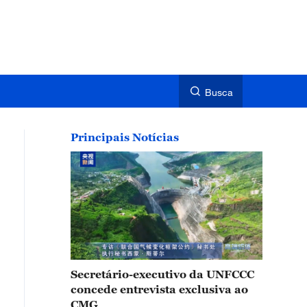
Busca
Principais Notícias
Secretário-executivo da UNFCCC
concede entrevista exclusiva ao
CMG