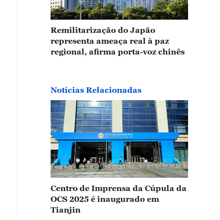
Remilitarização do Japão
representa ameaça real à paz
regional, afirma porta-voz chinês
Notícias Relacionadas
Centro de Imprensa da Cúpula da
OCS 2025 é inaugurado em
Tianjin