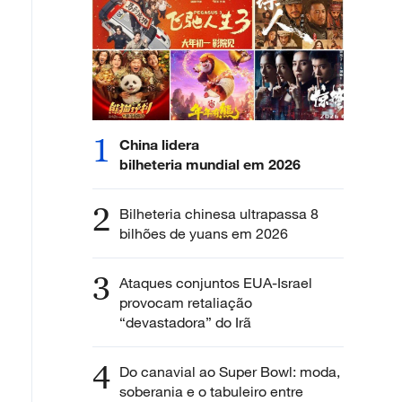
1
China lidera
bilheteria mundial em 2026
2
Bilheteria chinesa ultrapassa 8
bilhões de yuans em 2026
3
Ataques conjuntos EUA-Israel
provocam retaliação
“devastadora” do Irã
4
Do canavial ao Super Bowl: moda,
soberania e o tabuleiro entre