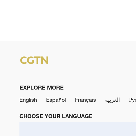
EXPLORE MORE
English
Español
Français
العربية
Ру
CHOOSE YOUR LANGUAGE