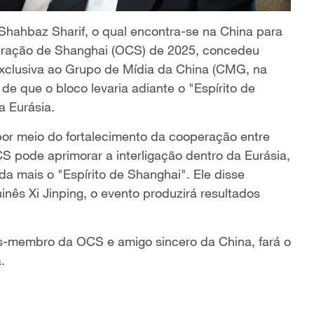
hahbaz Sharif, o qual encontra-se na China para
eração de Shanghai (OCS) de 2025, concedeu
exclusiva ao Grupo de Mídia da China (CMG, na
 de que o bloco levaria adiante o "Espírito de
a Eurásia.
por meio do fortalecimento da cooperação entre
CS pode aprimorar a interligação dentro da Eurásia,
a mais o "Espírito de Shanghai". Ele disse
inês Xi Jinping, o evento produzirá resultados
s-membro da OCS e amigo sincero da China, fará o
.