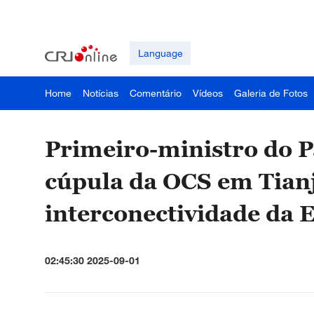
Language
Home
Notícias
Comentário
Vídeos
Galeria de Fotos
Primeiro-ministro do P
cúpula da OCS em Tian
interconectividade da 
02:45:30 2025-09-01