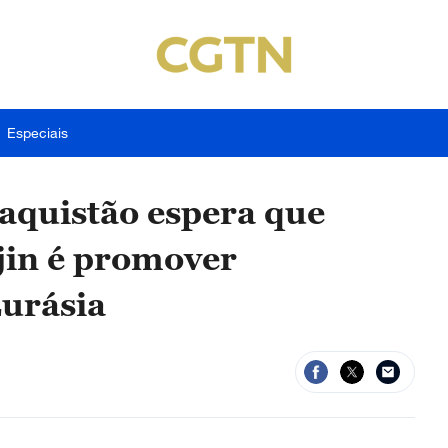
Especiais
aquistão espera que
jin é promover
Eurásia