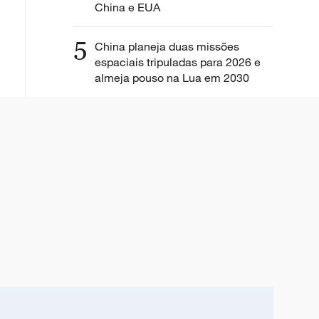
China e EUA
5
China planeja duas missões
espaciais tripuladas para 2026 e
almeja pouso na Lua em 2030