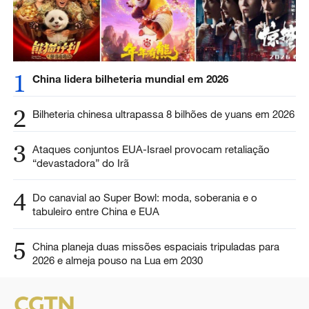
1
China lidera bilheteria mundial em 2026
2
Bilheteria chinesa ultrapassa 8 bilhões de yuans em 2026
3
Ataques conjuntos EUA-Israel provocam retaliação
“devastadora” do Irã
4
Do canavial ao Super Bowl: moda, soberania e o
tabuleiro entre China e EUA
5
China planeja duas missões espaciais tripuladas para
2026 e almeja pouso na Lua em 2030