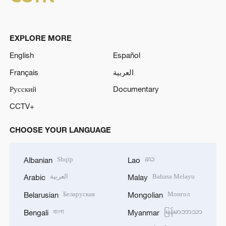
EXPLORE MORE
English
Español
Français
العربية
Русский
Documentary
CCTV+
CHOOSE YOUR LANGUAGE
Shqip
ລາວ
Albanian
Lao
العربية
Bahasa Melayu
Arabic
Malay
Беларуская
Монгол
Belarusian
Mongolian
বাংলা
မြန်မာဘာသာ
Bengali
Myanmar