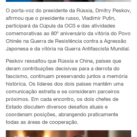
O porta-voz do presidente da Rússia, Dmitry Peskov,
afirmou que o presidente
russo, Vladimir Putin,
participará da Cúpula da OCS
e
das atividades
comemorativas
a
o 80º aniversário da vitória do Povo
Chinês na Guerra de Resistência contra a Agressão
Japonesa e da vitória na Guerra Antifascista Mundial.
Peskov ressaltou que Rússia e China, países que
deram contribuições decisivas para a derrota do
fascismo, continuam preservando juntos a memória
histórica. Os líderes dos dois países mantêm uma
comunicação estreita
e se
considera
m
parceiros
próximos. Em cada encontro, os dois chefes de
Estado discutem diversos desafios atuais e
coordenam posições, abrangendo praticamente
todas as áreas de cooperação.