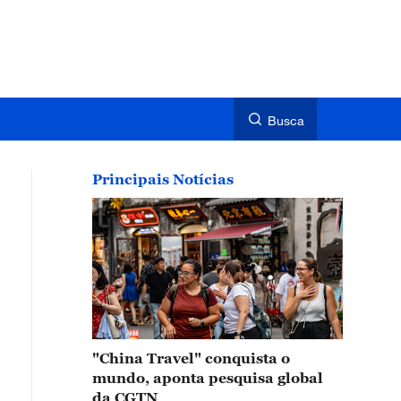
Busca
Principais Notícias
"China Travel" conquista o
mundo, aponta pesquisa global
da CGTN