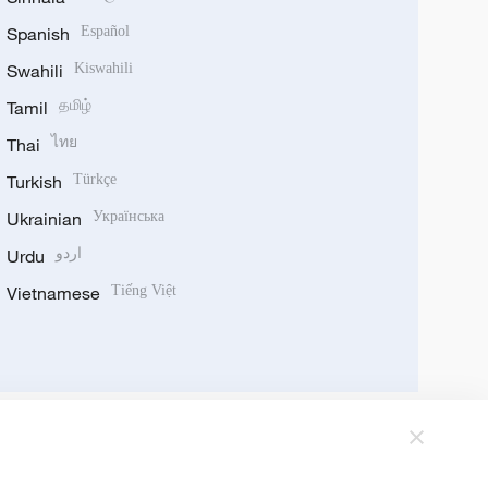
Spanish
Español
Swahili
Kiswahili
Tamil
தமிழ்
Thai
ไทย
Turkish
Türkçe
Ukrainian
Українська
Urdu
اردو
Vietnamese
Tiếng Việt