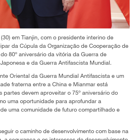
 (30) em Tianjin, com o presidente interino de
icipar da Cúpula da Organização de Cooperação de
 80º aniversário da vitória da Guerra de
Japonesa e da Guerra Antifascista Mundial.
ente Oriental da Guerra Mundial Antifascista e um
ade fraterna entre a China e Mianmar está
 partes devem aproveitar o 75º aniversário do
omo uma oportunidade para aprofundar a
o de uma comunidade de futuro compartilhado e
 seguir o caminho de desenvolvimento com base na
a, a segurança e os interesses de desenvolvimento,