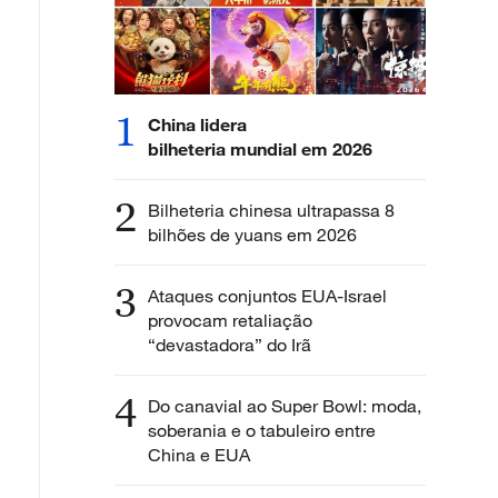
1
China lidera
bilheteria mundial em 2026
2
Bilheteria chinesa ultrapassa 8
bilhões de yuans em 2026
3
Ataques conjuntos EUA-Israel
provocam retaliação
“devastadora” do Irã
4
Do canavial ao Super Bowl: moda,
soberania e o tabuleiro entre
China e EUA