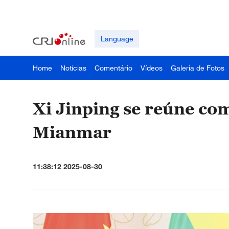
Language
Home
Notícias
Comentário
Vídeos
Galeria de Fotos
Xi Jinping se reúne com
Mianmar
11:38:12 2025-08-30