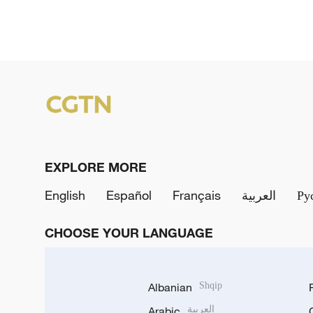
EXPLORE MORE
English
Español
Français
العربية
Ру
CHOOSE YOUR LANGUAGE
Albanian
Shqip
Arabic
العربية