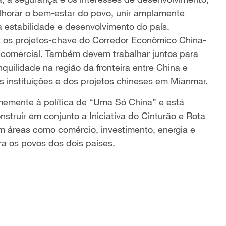
lhorar o bem-estar do povo, unir amplamente
 a estabilidade e desenvolvimento do país.
 os projetos-chave do Corredor Econômico China-
 comercial. Também devem trabalhar juntos para
nquilidade na região da fronteira entre China e
s instituições e dos projetos chineses em Mianmar.
memente à política de “Uma Só China” e está
nstruir em conjunto a Iniciativa do Cinturão e Rota
m áreas como comércio, investimento, energia e
ara os povos dos dois países.