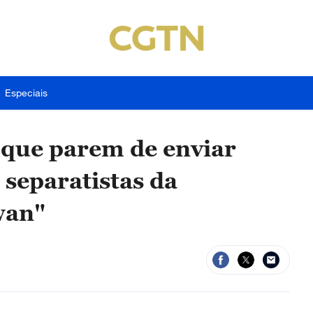
Especiais
s que parem de enviar
 separatistas da
wan"