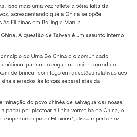
s. Isso mais uma vez reflete a séria falta de
ta-voz, acrescentando que a China se opõe
 às Filipinas em Beijing e Manila.
da China. A questão de Taiwan é um assunto interno
o princípio de Uma Só China e o comunicado
lomáticos, parem de seguir o caminho errado e
xem de brincar com fogo em questões relativas aos
 sinais errados às forças separatistas da
terminação do povo chinês de salvaguardar nossa
o a pagar por pisotear a linha vermelha da China, e
 suportadas pelas Filipinas", disse o porta-voz.