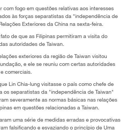
r com fogo em questões relativas aos interesses
rados às forças separatistas da "independência de
Relações Exteriores da China na sexta-feira.
ato de que as Filipinas permitiram a visita do
 das autoridades de Taiwan.
lações exteriores da região de Taiwan visitou
undação, e ele se reuniu com certas autoridades
s e comerciais.
 que Lin Chia-lung visitasse o país como chefe de
 os separatistas da "independência de Taiwan"
laram severamente as normas básicas nas relações
lipinas em questões relacionadas a Taiwan.
maram uma série de medidas erradas e provocativas
am falsificando e esvaziando o princípio de Uma