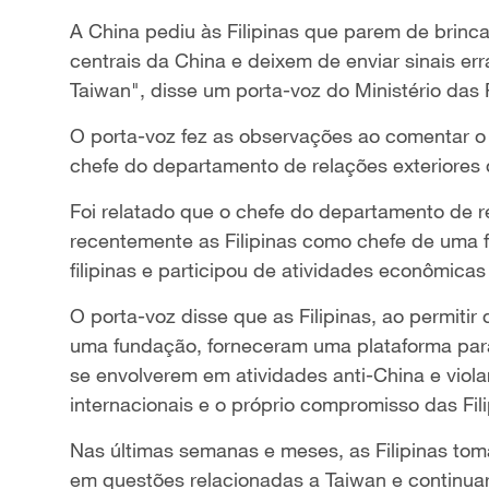
A China pediu às Filipinas que parem de brinca
centrais da China e deixem de enviar sinais er
Taiwan", disse um porta-voz do Ministério das 
O porta-voz fez as observações ao comentar o f
chefe do departamento de relações exteriores
Foi relatado que o chefe do departamento de re
recentemente as Filipinas como chefe de uma f
filipinas e participou de atividades econômica
O porta-voz disse que as Filipinas, ao permitir
uma fundação, forneceram uma plataforma para
se envolverem em atividades anti-China e vio
internacionais e o próprio compromisso das Fi
Nas últimas semanas e meses, as Filipinas to
em questões relacionadas a Taiwan e continuar