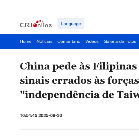
Language
Home
Notícias
Comentário
Vídeos
Galeria de Fotos
China pede às Filipina
sinais errados às forças
"independência de Tai
10:54:45 2025-08-30