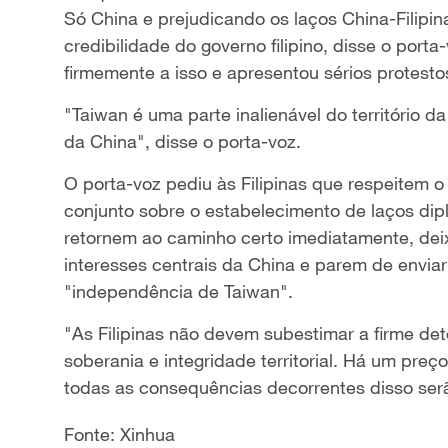
Só China e prejudicando os laços China-Filipina
credibilidade do governo filipino, disse o por
firmemente a isso e apresentou sérios protestos
"Taiwan é uma parte inalienável do território 
da China", disse o porta-voz.
O porta-voz pediu às Filipinas que respeitem 
conjunto sobre o estabelecimento de laços dip
retornem ao caminho certo imediatamente, dei
interesses centrais da China e parem de enviar
"independência de Taiwan".
"As Filipinas não devem subestimar a firme de
soberania e integridade territorial. Há um preç
todas as consequências decorrentes disso serão
Fonte: Xinhua