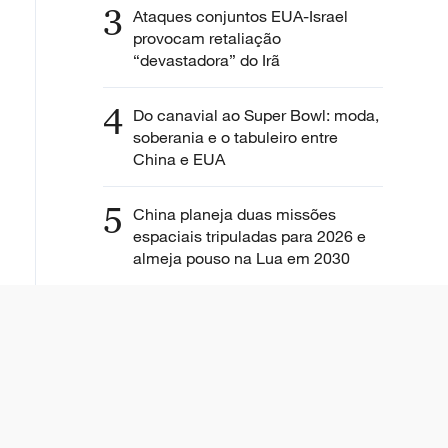
3
Ataques conjuntos EUA-Israel
provocam retaliação
“devastadora” do Irã
4
Do canavial ao Super Bowl: moda,
soberania e o tabuleiro entre
China e EUA
5
China planeja duas missões
espaciais tripuladas para 2026 e
almeja pouso na Lua em 2030