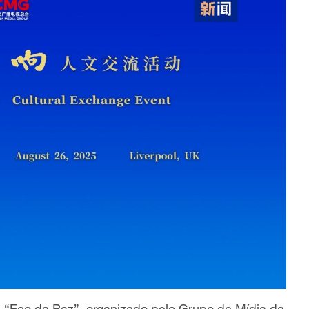
al “Eco da Paz”, organizado pelo Grupo de Mídia da