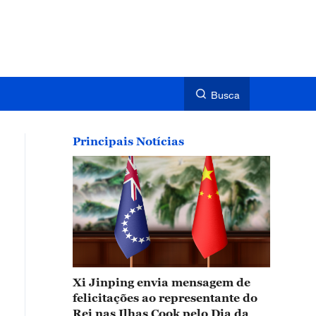
Busca
Principais Notícias
Xi Jinping envia mensagem de
felicitações ao representante do
Rei nas Ilhas Cook pelo Dia da