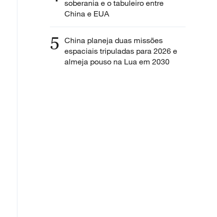
soberania e o tabuleiro entre
China e EUA
5
China planeja duas missões
espaciais tripuladas para 2026 e
almeja pouso na Lua em 2030