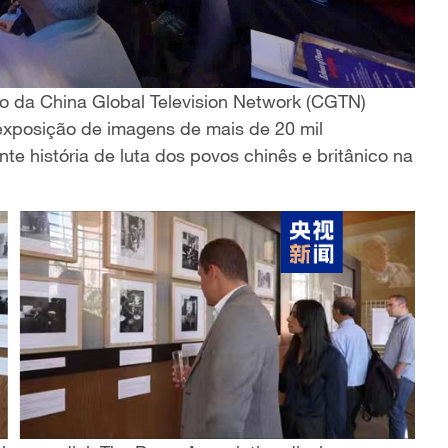
o da China Global Television Network (CGTN)
exposição de imagens de mais de 20 mil
e história de luta dos povos chinês e britânico na