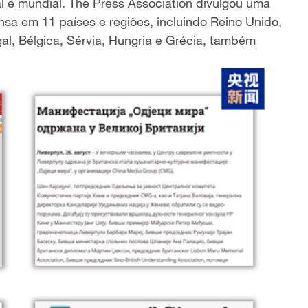
l e mundial. The Press Association divulgou uma
nsa em 11 países e regiões, incluindo Reino Unido,
al, Bélgica, Sérvia, Hungria e Grécia, também