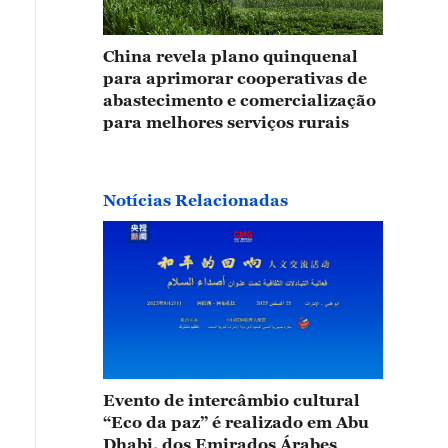
China revela plano quinquenal
para aprimorar cooperativas de
abastecimento e comercialização
para melhores serviços rurais
Notícias Relacionadas
Evento de intercâmbio cultural
“Eco da paz” é realizado em Abu
Dhabi, dos Emirados Árabes