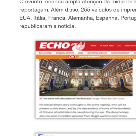
O evento recebeu ampla atenção da mídia loca
reportagem. Além disso, 255 veículos de impre
EUA, Itália, França, Alemanha, Espanha, Portug
republicaram a notícia.