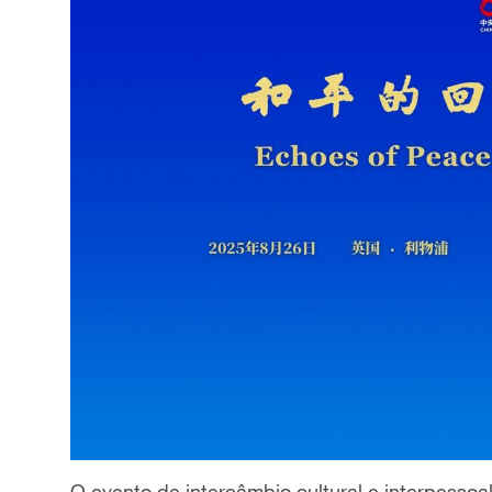
O evento de intercâmbio cultural e interpesso