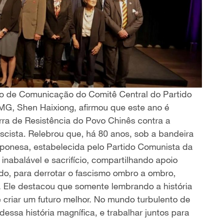
to de Comunicação do Comitê Central do Partido
G, Shen Haixiong, afirmou que este ano é
rra de Resistência do Povo Chinês contra a
cista. Relebrou que, há 80 anos, sob a bandeira
aponesa, estabelecida pelo Partido Comunista da
inabalável e sacrifício, compartilhando apoio
do, para derrotar o fascismo ombro a ombro,
 Ele destacou que somente lembrando a história
 criar um futuro melhor. No mundo turbulento de
essa história magnífica, e trabalhar juntos para