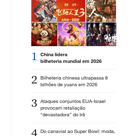
1
China lidera
bilheteria mundial em 2026
2
Bilheteria chinesa ultrapassa 8
bilhões de yuans em 2026
3
Ataques conjuntos EUA-Israel
provocam retaliação
“devastadora” do Irã
4
Do canavial ao Super Bowl: moda,