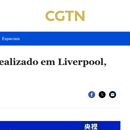
Especiais
realizado em Liverpool,