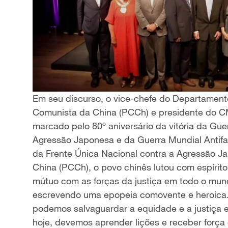
Em seu discurso, o vice-chefe do Departamen
Comunista da China (PCCh) e presidente do CM
marcado pelo 80º aniversário da vitória da Gue
Agressão Japonesa e da Guerra Mundial Antifas
da Frente Única Nacional contra a Agressão J
China (PCCh), o povo chinês lutou com espírito 
mútuo com as forças da justiça em todo o mun
escrevendo uma epopeia comovente e heroica.
podemos salvaguardar a equidade e a justiça e
hoje, devemos aprender lições e receber força d