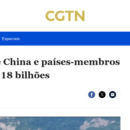
Especiais
e China e países-membros
18 bilhões