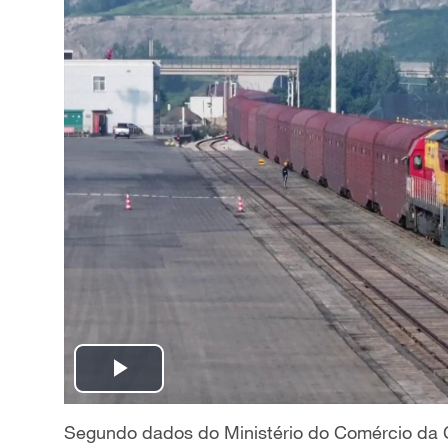
P
l
Segundo dados do Ministério do Comércio da Ch