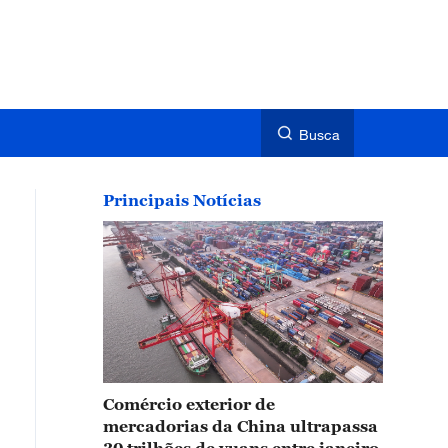
Busca
Principais Notícias
Comércio exterior de
mercadorias da China ultrapassa