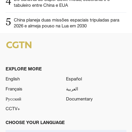
4
tabuleiro entre China e EUA
5
China planeja duas missões espaciais tripuladas para
2026 e almeja pouso na Lua em 2030
EXPLORE MORE
English
Español
Français
العربية
Русский
Documentary
CCTV+
CHOOSE YOUR LANGUAGE