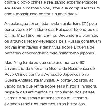
contra o povo chinês e realizando experimentações
em seres humanos vivos, atos que compuseram um
crime monstruoso contra a humanidade.”
A declaração foi emitida nesta quinta-feira (21) pela
porta-voz do Ministério das Relações Exteriores da
China, Mao Ning, em Beijing. Segundo a diplomata,
os arquivos recém-revelados pela Rússia constituem
provas irrefutáveis e definitivas sobre a guerra de
bactérias desencadeada pelo militarismo japonês.
Mao Ning lembrou que este ano marca o 80º
aniversário da vitória na Guerra de Resistência do
Povo Chinês contra a Agressão Japonesa e na
Guerra Antifascista Mundial. A porta-voz urgiu ao
Japão para que reflita sobre essa história invasora,
respeite os sentimentos da população dos países
vítimas e se separe totalmente do militarismo,
evitando repetir os mesmos erros históricos.