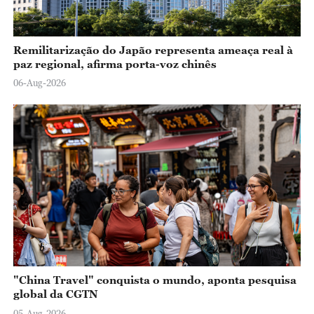
Remilitarização do Japão representa ameaça real à
paz regional, afirma porta-voz chinês
06-Aug-2026
"China Travel" conquista o mundo, aponta pesquisa
global da CGTN
05-Aug-2026