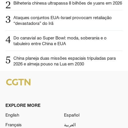
2
Bilheteria chinesa ultrapassa 8 bilhões de yuans em 2026
3
Ataques conjuntos EUA-Israel provocam retaliação
“devastadora” do Irã
4
Do canavial ao Super Bowl: moda, soberania e o
tabuleiro entre China e EUA
5
China planeja duas missões espaciais tripuladas para
2026 e almeja pouso na Lua em 2030
EXPLORE MORE
English
Español
Français
العربية