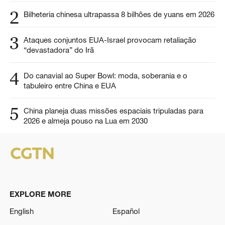
2
Bilheteria chinesa ultrapassa 8 bilhões de yuans em 2026
3
Ataques conjuntos EUA-Israel provocam retaliação
“devastadora” do Irã
4
Do canavial ao Super Bowl: moda, soberania e o
tabuleiro entre China e EUA
5
China planeja duas missões espaciais tripuladas para
2026 e almeja pouso na Lua em 2030
EXPLORE MORE
English
Español