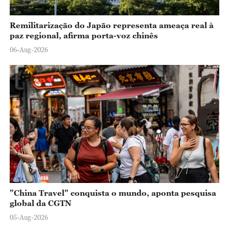
Remilitarização do Japão representa ameaça real à
paz regional, afirma porta-voz chinês
06-Aug-2026
"China Travel" conquista o mundo, aponta pesquisa
global da CGTN
05-Aug-2026