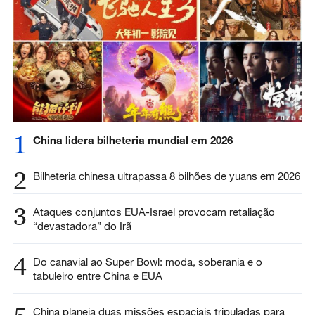
1
China lidera bilheteria mundial em 2026
2
Bilheteria chinesa ultrapassa 8 bilhões de yuans em 2026
3
Ataques conjuntos EUA-Israel provocam retaliação
“devastadora” do Irã
4
Do canavial ao Super Bowl: moda, soberania e o
tabuleiro entre China e EUA
China planeja duas missões espaciais tripuladas para