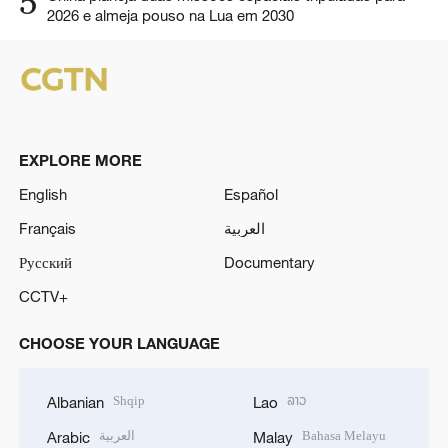
5
2026 e almeja pouso na Lua em 2030
EXPLORE MORE
English
Español
Français
العربية
Русский
Documentary
CCTV+
CHOOSE YOUR LANGUAGE
Shqip
ລາວ
Albanian
Lao
العربية
Bahasa Melayu
Arabic
Malay