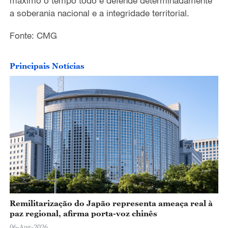
máximo o tempo todo e defende determinadamente
a soberania nacional e a integridade territorial.
Fonte: CMG
Principais Notícias
Remilitarização do Japão representa ameaça real à
paz regional, afirma porta-voz chinês
06-Aug-2026