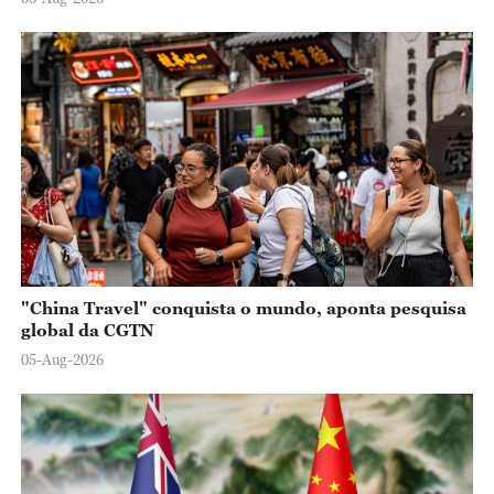
"China Travel" conquista o mundo, aponta pesquisa
global da CGTN
05-Aug-2026