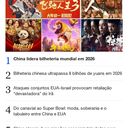
1
China lidera bilheteria mundial em 2026
2
Bilheteria chinesa ultrapassa 8 bilhões de yuans em 2026
3
Ataques conjuntos EUA-Israel provocam retaliação
“devastadora” do Irã
4
Do canavial ao Super Bowl: moda, soberania e o
tabuleiro entre China e EUA