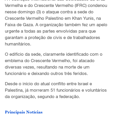
Vermelha e do Crescente Vermelho (IFRC) condenou
nesse domingo (3) o ataque contra a sede do
Crescente Vermelho Palestino em Khan Yunis, na
Faixa de Gaza. A organização também fez um apelo
urgente a todas as partes envolvidas para que
garantam a proteção de civis e de trabalhadores
humanitários.
O edifício da sede, claramente identificado com o
emblema do Crescente Vermelho, foi atacado
diversas vezes, resultando na morte de um
funcionário e deixando outros três feridos.
Desde o início do atual conflito entre Israel e
Palestina, já morreram 51 funcionários e voluntários
da organização, segundo a federação.
Principais Notícias