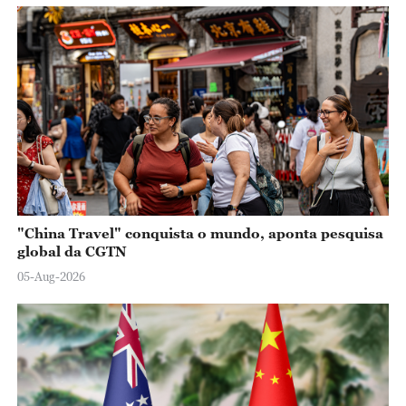
"China Travel" conquista o mundo, aponta pesquisa
global da CGTN
05-Aug-2026