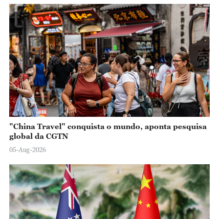
"China Travel" conquista o mundo, aponta pesquisa
global da CGTN
05-Aug-2026