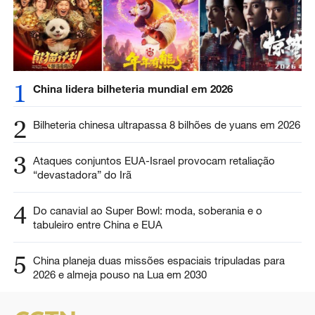
1
China lidera bilheteria mundial em 2026
2
Bilheteria chinesa ultrapassa 8 bilhões de yuans em 2026
3
Ataques conjuntos EUA-Israel provocam retaliação
“devastadora” do Irã
4
Do canavial ao Super Bowl: moda, soberania e o
tabuleiro entre China e EUA
5
China planeja duas missões espaciais tripuladas para
2026 e almeja pouso na Lua em 2030