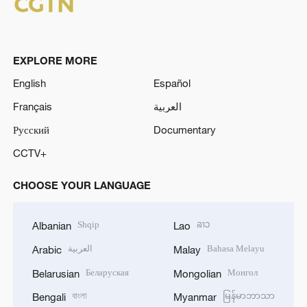
EXPLORE MORE
English
Español
Français
العربية
Русский
Documentary
CCTV+
CHOOSE YOUR LANGUAGE
Shqip
ລາວ
Albanian
Lao
العربية
Bahasa Melayu
Arabic
Malay
Беларуская
Монгол
Belarusian
Mongolian
বাংলা
မြန်မာဘာသာ
Bengali
Myanmar