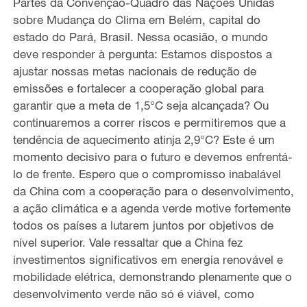
Partes da Convenção-Quadro das Nações Unidas
sobre Mudança do Clima em Belém, capital do
estado do Pará, Brasil. Nessa ocasião, o mundo
deve responder à pergunta: Estamos dispostos a
ajustar nossas metas nacionais de redução de
emissões e fortalecer a cooperação global para
garantir que a meta de 1,5°C seja alcançada? Ou
continuaremos a correr riscos e permitiremos que a
tendência de aquecimento atinja 2,9°C? Este é um
momento decisivo para o futuro e devemos enfrentá-
lo de frente. Espero que o compromisso inabalável
da China com a cooperação para o desenvolvimento,
a ação climática e a agenda verde motive fortemente
todos os países a lutarem juntos por objetivos de
nível superior. Vale ressaltar que a China fez
investimentos significativos em energia renovável e
mobilidade elétrica, demonstrando plenamente que o
desenvolvimento verde não só é viável, como