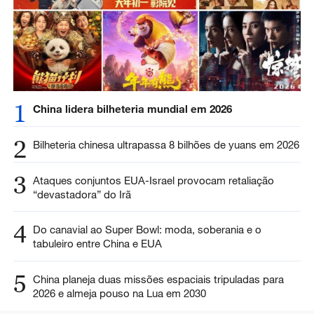
1
China lidera bilheteria mundial em 2026
2
Bilheteria chinesa ultrapassa 8 bilhões de yuans em 2026
3
Ataques conjuntos EUA-Israel provocam retaliação
“devastadora” do Irã
4
Do canavial ao Super Bowl: moda, soberania e o
tabuleiro entre China e EUA
5
China planeja duas missões espaciais tripuladas para
2026 e almeja pouso na Lua em 2030