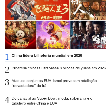
1
China lidera bilheteria mundial em 2026
2
Bilheteria chinesa ultrapassa 8 bilhões de yuans em 2026
3
Ataques conjuntos EUA-Israel provocam retaliação
“devastadora” do Irã
4
Do canavial ao Super Bowl: moda, soberania e o
tabuleiro entre China e EUA