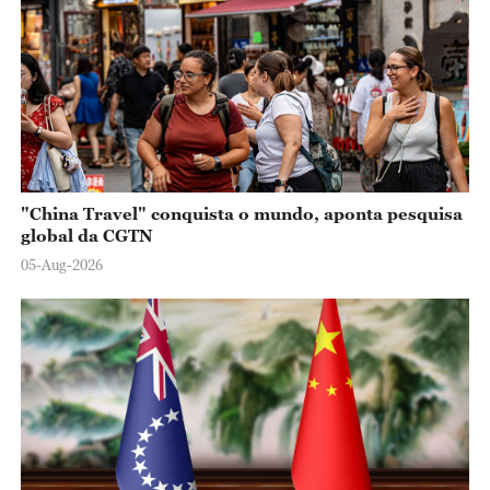
"China Travel" conquista o mundo, aponta pesquisa
global da CGTN
05-Aug-2026