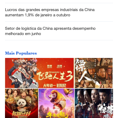
Lucros das grandes empresas industriais da China
aumentam 1,9% de janeiro a outubro
Setor de logística da China apresenta desempenho
melhorado em junho
Mais Populares