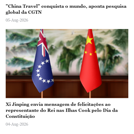
"China Travel" conquista o mundo, aponta pesquisa
global da CGTN
05-Aug-2026
Xi Jinping envia mensagem de felicitações ao
representante do Rei nas Ilhas Cook pelo Dia da
Constituição
04-Aug-2026