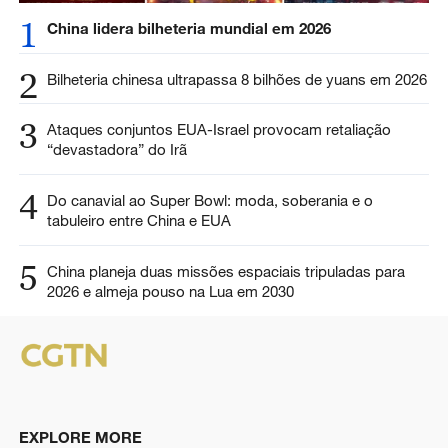
1
China lidera bilheteria mundial em 2026
2
Bilheteria chinesa ultrapassa 8 bilhões de yuans em 2026
3
Ataques conjuntos EUA-Israel provocam retaliação
“devastadora” do Irã
4
Do canavial ao Super Bowl: moda, soberania e o
tabuleiro entre China e EUA
5
China planeja duas missões espaciais tripuladas para
2026 e almeja pouso na Lua em 2030
EXPLORE MORE