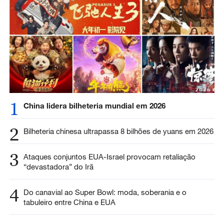
1
China lidera bilheteria mundial em 2026
2
Bilheteria chinesa ultrapassa 8 bilhões de yuans em 2026
3
Ataques conjuntos EUA-Israel provocam retaliação
“devastadora” do Irã
4
Do canavial ao Super Bowl: moda, soberania e o
tabuleiro entre China e EUA