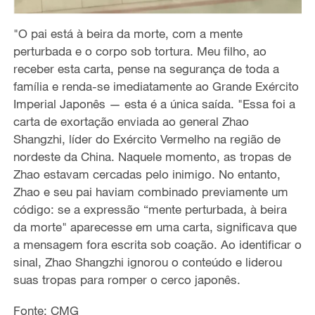
"O pai está à beira da morte, com a mente
perturbada e o corpo sob tortura. Meu filho, ao
receber esta carta, pense na segurança de toda a
família e renda-se imediatamente ao Grande Exército
Imperial Japonês — esta é a única saída. "​Essa foi a
carta de exortação enviada ao general Zhao
Shangzhi, líder do Exército Vermelho na região de
nordeste da China. Naquele momento, as tropas de
Zhao estavam cercadas pelo inimigo. No entanto,
Zhao e seu pai haviam combinado previamente um
código: se a expressão “mente perturbada, à beira
da morte" aparecesse em uma carta, significava que
a mensagem fora escrita sob coação. Ao identificar o
sinal, Zhao Shangzhi ignorou o conteúdo e liderou
suas tropas para romper o cerco japonês.
Fonte: CMG