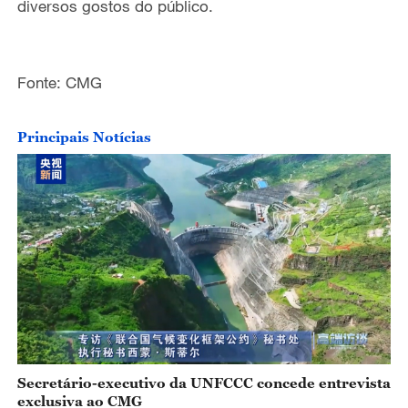
diversos gostos do público.
o
Fonte: CMG
Principais Notícias
Secretário-executivo da UNFCCC concede entrevista
exclusiva ao CMG