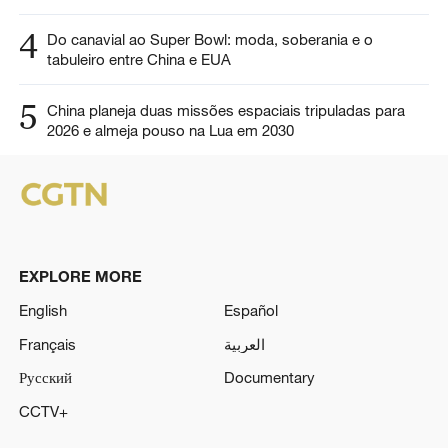
4
Do canavial ao Super Bowl: moda, soberania e o
tabuleiro entre China e EUA
5
China planeja duas missões espaciais tripuladas para
2026 e almeja pouso na Lua em 2030
EXPLORE MORE
English
Español
Français
العربية
Русский
Documentary
CCTV+