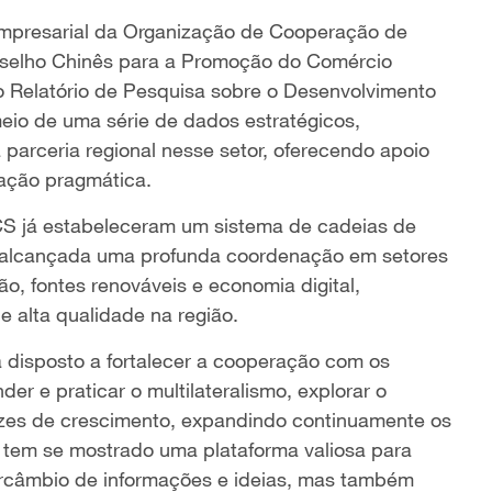
 Empresarial da Organização de Cooperação de
nselho Chinês para a Promoção do Comércio
u o Relatório de Pesquisa sobre o Desenvolvimento
io de uma série de dados estratégicos,
arceria regional nesse setor, oferecendo apoio
ação pragmática.
CS já estabeleceram um sistema de cadeias de
i alcançada uma profunda coordenação em setores
ão, fontes renováveis e economia digital,
 alta qualidade na região.
 disposto a fortalecer a cooperação com os
er e praticar o multilateralismo, explorar o
rizes de crescimento, expandindo continuamente os
tem se mostrado uma plataforma valiosa para
rcâmbio de informações e ideias, mas também