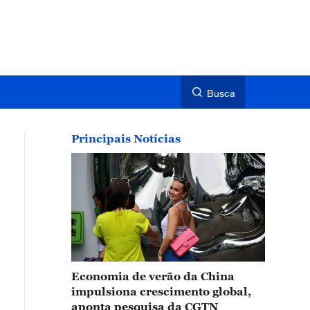
Busca
Principais Notícias
Economia de verão da China
impulsiona crescimento global,
aponta pesquisa da CGTN