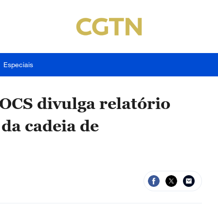
Especiais
OCS divulga relatório
da cadeia de