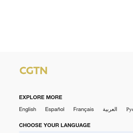
EXPLORE MORE
English
Español
Français
العربية
Ру
CHOOSE YOUR LANGUAGE