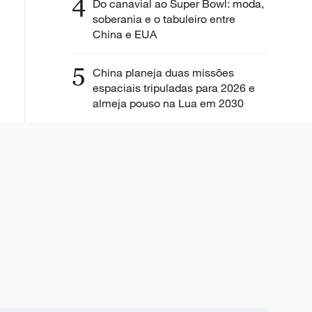
4
Do canavial ao Super Bowl: moda,
soberania e o tabuleiro entre
China e EUA
5
China planeja duas missões
espaciais tripuladas para 2026 e
almeja pouso na Lua em 2030