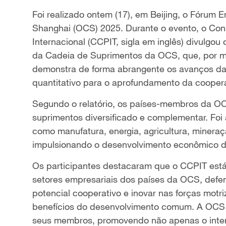
Foi realizado ontem (17), em Beijing, o Fórum
Shanghai (OCS) 2025. Durante o evento, o Co
Internacional (CCPIT, sigla em inglês) divulgo
da Cadeia de Suprimentos da OCS, que, por me
demonstra de forma abrangente os avanços da p
quantitativo para o aprofundamento da cooper
Segundo o relatório, os países-membros da O
suprimentos diversificado e complementar. Fo
como manufatura, energia, agricultura, mineraç
impulsionando o desenvolvimento econômico de
Os participantes destacaram que o CCPIT está
setores empresariais dos países da OCS, defend
potencial cooperativo e inovar nas forças mot
benefícios do desenvolvimento comum. A OCS 
seus membros, promovendo não apenas o inte