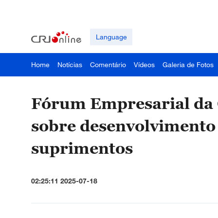
Language
Home
Notícias
Comentário
Vídeos
Galeria de Fotos
Fórum Empresarial da 
sobre desenvolvimento 
suprimentos
02:25:11 2025-07-18