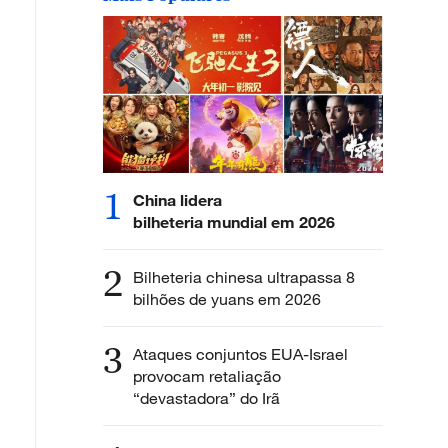
1
China lidera
bilheteria mundial em 2026
2
Bilheteria chinesa ultrapassa 8
bilhões de yuans em 2026
3
Ataques conjuntos EUA-Israel
provocam retaliação
“devastadora” do Irã