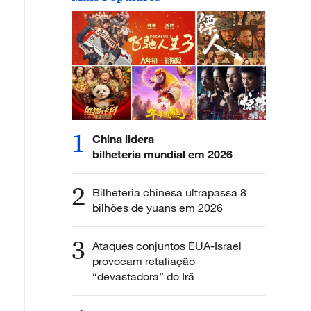
1
China lidera
bilheteria mundial em 2026
2
Bilheteria chinesa ultrapassa 8
bilhões de yuans em 2026
3
Ataques conjuntos EUA-Israel
provocam retaliação
“devastadora” do Irã