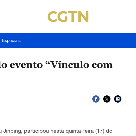
Especiais
do evento “Vínculo com
Jinping, participou nesta quinta-feira (17) do