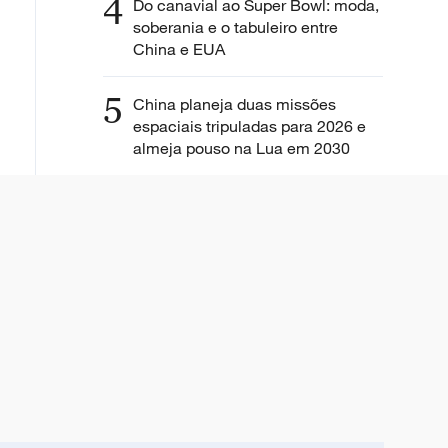
4
Do canavial ao Super Bowl: moda,
soberania e o tabuleiro entre
China e EUA
5
China planeja duas missões
espaciais tripuladas para 2026 e
almeja pouso na Lua em 2030