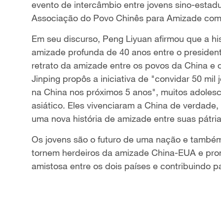
evento de intercâmbio entre jovens sino-estad
Associação do Povo Chinês para Amizade com 
Em seu discurso, Peng Liyuan afirmou que a his
amizade profunda de 40 anos entre o presiden
retrato da amizade entre os povos da China e 
Jinping propôs a iniciativa de "convidar 50 mi
na China nos próximos 5 anos", muitos adolesc
asiático. Eles vivenciaram a China de verdade,
uma nova história de amizade entre suas pátria
Os jovens são o futuro de uma nação e também
tornem herdeiros da amizade China-EUA e pro
amistosa entre os dois países e contribuindo p