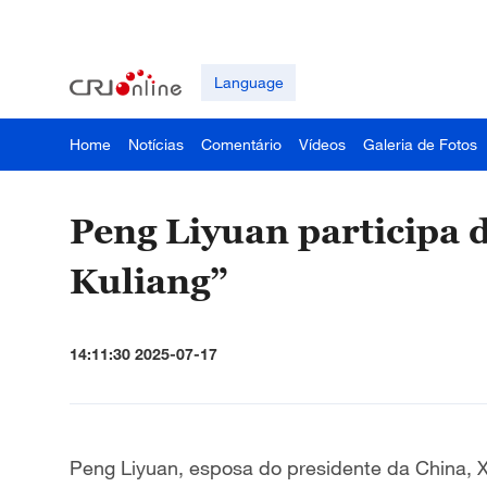
Language
Home
Notícias
Comentário
Vídeos
Galeria de Fotos
Peng Liyuan participa 
Kuliang”
14:11:30 2025-07-17
Peng Liyuan, esposa do presidente da China, Xi 