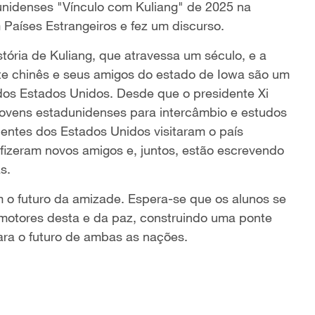
unidenses "Vínculo com Kuliang" de 2025 na
Países Estrangeiros
e fez um discurso.
tória de Kuliang, que atravessa um século, e a
te chinês e seus amigos do estado de Iowa são um
dos Estados Unidos. Desde que o presidente Xi
l jovens estadunidenses para intercâmbio e estudos
entes dos Estados Unidos visitaram o país
 fizeram novos amigos e, juntos, estão escrevendo
s.
 o futuro da amizade. Espera-se que os alunos se
motores desta e da paz, construindo uma ponte
ara o futuro de ambas as nações.