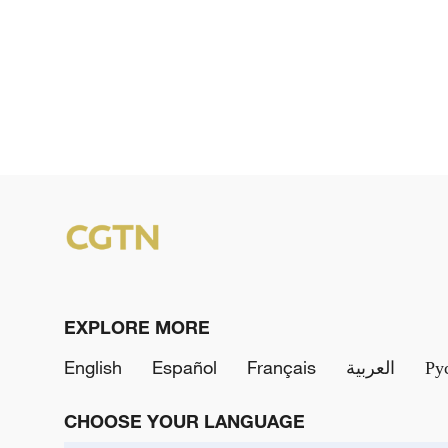
EXPLORE MORE
English
Español
Français
العربية
Ру
CHOOSE YOUR LANGUAGE