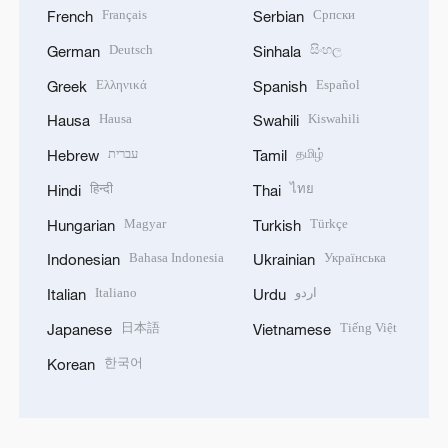
Français
Српски
French
Serbian
Deutsch
සිංහල
German
Sinhala
Ελληνικά
Español
Greek
Spanish
Hausa
Kiswahili
Hausa
Swahili
עברית
தமிழ்
Hebrew
Tamil
हिन्दी
ไทย
Hindi
Thai
Magyar
Türkçe
Hungarian
Turkish
Bahasa Indonesia
Українська
Indonesian
Ukrainian
Italiano
اردو
Italian
Urdu
日本語
Tiếng Việt
Japanese
Vietnamese
한국어
Korean