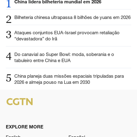
1
China lidera bilheteria mundial em 2026
2
Bilheteria chinesa ultrapassa 8 bilhões de yuans em 2026
3
Ataques conjuntos EUA-Israel provocam retaliação
“devastadora” do Irã
4
Do canavial ao Super Bowl: moda, soberania e o
tabuleiro entre China e EUA
5
China planeja duas missões espaciais tripuladas para
2026 e almeja pouso na Lua em 2030
EXPLORE MORE
English
Español