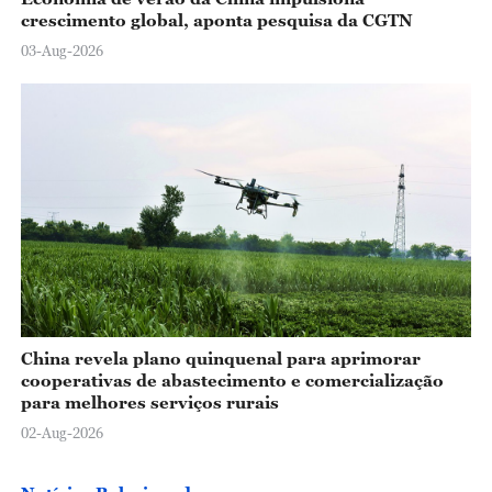
crescimento global, aponta pesquisa da CGTN
03-Aug-2026
China revela plano quinquenal para aprimorar
cooperativas de abastecimento e comercialização
para melhores serviços rurais
02-Aug-2026