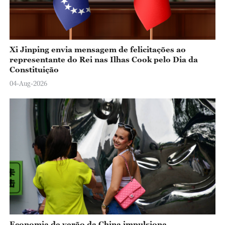
Xi Jinping envia mensagem de felicitações ao
representante do Rei nas Ilhas Cook pelo Dia da
Constituição
04-Aug-2026
Economia de verão da China impulsiona