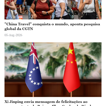
"China Travel" conquista o mundo, aponta pesquisa
global da CGTN
05-Aug-2026
Xi Jinping envia mensagem de felicitações ao