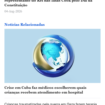
representante do Rei nas Ilhas Cook pelo Dia da
Constituição
04-Aug-2026
Notícias Relacionadas
Crise em Cuba faz médicos escolherem quais
crianças recebem atendimento em hospital
Crianças traumatizadas pela guerra em Gaza fazem terapia