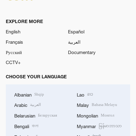
EXPLORE MORE
English
Español
Français
العربية
Русский
Documentary
CCTV+
CHOOSE YOUR LANGUAGE
Shqip
ລາວ
Albanian
Lao
العربية
Bahasa Melayu
Arabic
Malay
Беларуская
Монгол
Belarusian
Mongolian
বাংলা
မြန်မာဘာသာ
Bengali
Myanmar