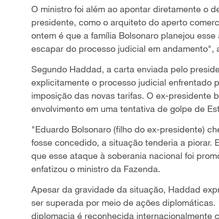
O ministro foi além ao apontar diretamente o d
presidente, como o arquiteto do aperto comerci
ontem é que a família Bolsonaro planejou esse 
escapar do processo judicial em andamento", a
Segundo Haddad, a carta enviada pelo preside
explicitamente o processo judicial enfrentado
imposição das novas tarifas. O ex-presidente b
envolvimento em uma tentativa de golpe de Es
"Eduardo Bolsonaro (filho do ex-presidente) c
fosse concedido, a situação tenderia a piorar. 
que esse ataque à soberania nacional foi prom
enfatizou o ministro da Fazenda.
Apesar da gravidade da situação, Haddad expr
ser superada por meio de ações diplomáticas. 
diplomacia é reconhecida internacionalmente 