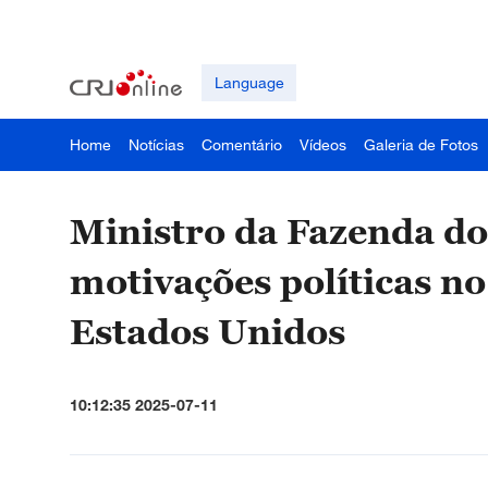
Language
Home
Notícias
Comentário
Vídeos
Galeria de Fotos
Ministro da Fazenda do
motivações políticas no
Estados Unidos
10:12:35 2025-07-11