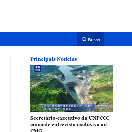
Busca
Principais Notícias
Secretário-executivo da UNFCCC
concede entrevista exclusiva ao
CMG