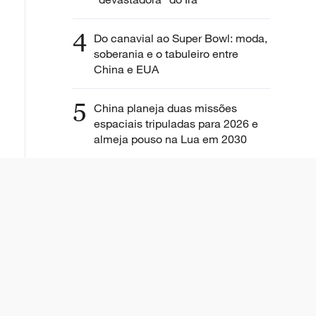
4
Do canavial ao Super Bowl: moda,
soberania e o tabuleiro entre
China e EUA
5
China planeja duas missões
espaciais tripuladas para 2026 e
almeja pouso na Lua em 2030