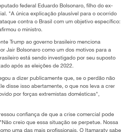
eputado federal Eduardo Bolsonaro, filho do ex-
al. "A única explicação plausível para o ocorrido
ataque contra o Brasil com um objetivo específico:
firmou o ministro.
nte Trump ao governo brasileiro menciona
 por Jair Bolsonaro como um dos motivos para a
rasileiro está sendo investigado por seu suposto
tado após as eleições de 2022.
hegou a dizer publicamente que, se o perdão não
Ele disse isso abertamente, o que nos leva a crer
ovido por forças extremistas domésticas",
essou confiança de que a crise comercial pode
"Não creio que essa situação se perpetue. Nossa
como uma das mais profissionais. O Itamaraty sabe