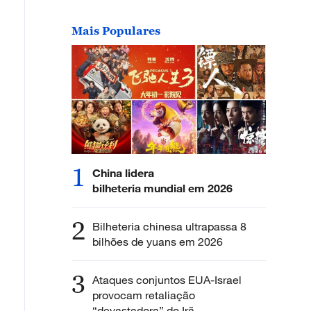
Mais Populares
1
China lidera
bilheteria mundial em 2026
2
Bilheteria chinesa ultrapassa 8
bilhões de yuans em 2026
3
Ataques conjuntos EUA-Israel
provocam retaliação
“devastadora” do Irã