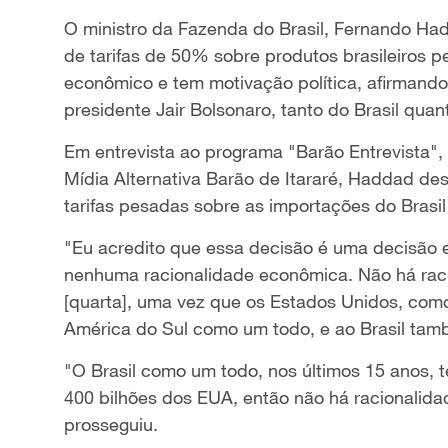
O ministro da Fazenda do Brasil, Fernando Had
de tarifas de 50% sobre produtos brasileiros
econômico e tem motivação política, afirmando 
presidente Jair Bolsonaro, tanto do Brasil qua
Em entrevista ao programa "Barão Entrevista",
Mídia Alternativa Barão de Itararé, Haddad d
tarifas pesadas sobre as importações do Brasil
"Eu acredito que essa decisão é uma decisão e
nenhuma racionalidade econômica. Não há raci
[quarta], uma vez que os Estados Unidos, como
América do Sul como um todo, e ao Brasil tam
"O Brasil como um todo, nos últimos 15 anos, 
400 bilhões dos EUA, então não há racionalid
prosseguiu.