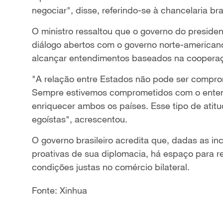
negociar", disse, referindo-se à chancelaria bras
O ministro ressaltou que o governo do presiden
diálogo abertos com o governo norte-america
alcançar entendimentos baseados na cooperaçã
"A relação entre Estados não pode ser comprom
Sempre estivemos comprometidos com o ente
enriquecer ambos os países. Esse tipo de atitu
egoístas", acrescentou.
O governo brasileiro acredita que, dadas as i
proativas de sua diplomacia, há espaço para r
condições justas no comércio bilateral.
Fonte: Xinhua