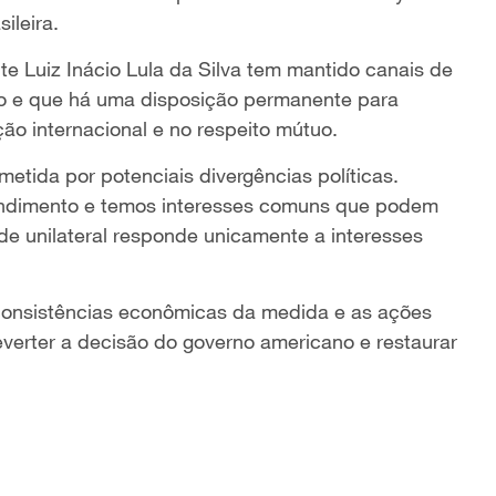
ileira.
te Luiz Inácio Lula da Silva tem mantido canais de
no e que há uma disposição permanente para
o internacional e no respeito mútuo.
etida por potenciais divergências políticas.
ndimento e temos interesses comuns que podem
de unilateral responde unicamente a interesses
nconsistências econômicas da medida e as ações
everter a decisão do governo americano e restaurar