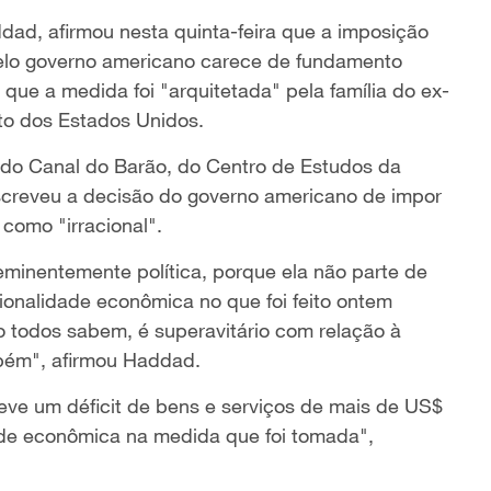
dad, afirmou nesta quinta-feira que a imposição
 pelo governo americano carece de fundamento
que a medida foi "arquitetada" pela família do ex-
nto dos Estados Unidos.
 do Canal do Barão, do Centro de Estudos da
escreveu a decisão do governo americano de impor
 como "irracional".
minentemente política, porque ela não parte de
onalidade econômica no que foi feito ontem
 todos sabem, é superavitário com relação à
bém", afirmou Haddad.
teve um déficit de bens e serviços de mais de US$
ade econômica na medida que foi tomada",