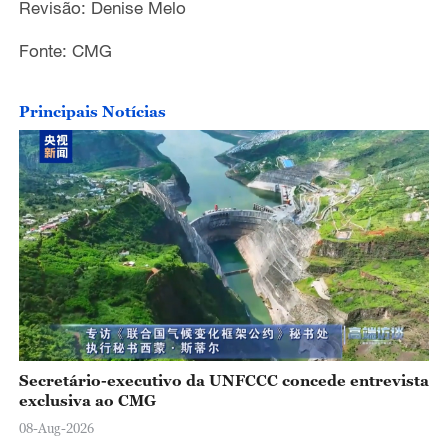
Revisão: Denise Melo
Fonte: CMG
Principais Notícias
Secretário-executivo da UNFCCC concede entrevista
exclusiva ao CMG
08-Aug-2026