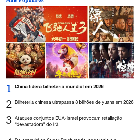
Mais Populares
1
China lidera bilheteria mundial em 2026
2
Bilheteria chinesa ultrapassa 8 bilhões de yuans em 2026
3
Ataques conjuntos EUA-Israel provocam retaliação
“devastadora” do Irã