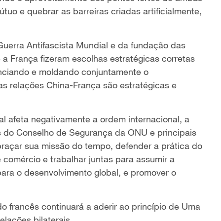
tuo e quebrar as barreiras criadas artificialmente,
 Guerra Antifascista Mundial e da fundação das
 a França fizeram escolhas estratégicas corretas
luenciando e moldando conjuntamente o
s relações China-França são estratégicas e
 afeta negativamente a ordem internacional, a
 do Conselho de Segurança da ONU e principais
açar sua missão do tempo, defender a prática do
re comércio e trabalhar juntas para assumir a
para o desenvolvimento global, e promover o
 francês continuará a aderir ao princípio de Uma
elações bilaterais.