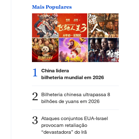
Mais Populares
1
China lidera
bilheteria mundial em 2026
2
Bilheteria chinesa ultrapassa 8
bilhões de yuans em 2026
3
Ataques conjuntos EUA-Israel
provocam retaliação
“devastadora” do Irã