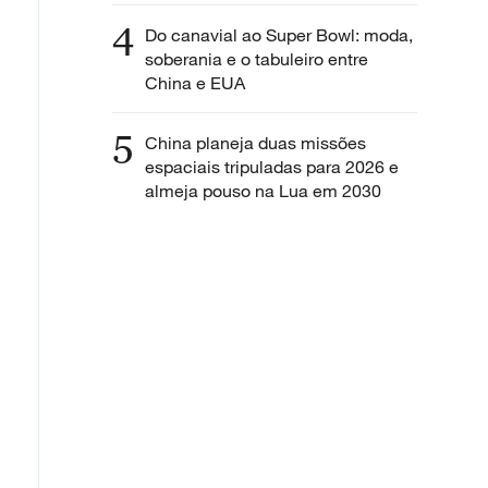
4
Do canavial ao Super Bowl: moda,
soberania e o tabuleiro entre
China e EUA
5
China planeja duas missões
espaciais tripuladas para 2026 e
almeja pouso na Lua em 2030