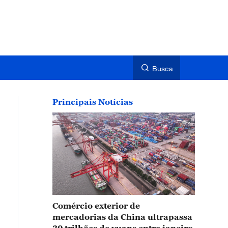
Busca
Principais Notícias
Comércio exterior de
mercadorias da China ultrapassa