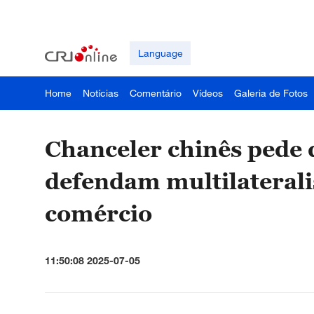
Language
Home
Notícias
Comentário
Vídeos
Galeria de Fotos
Chanceler chinês pede 
defendam multilaterali
comércio
11:50:08 2025-07-05