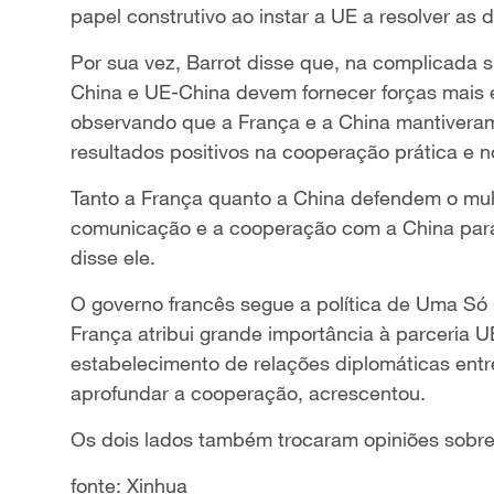
papel construtivo ao instar a UE a resolver as 
Por sua vez, Barrot disse que, na complicada s
China e UE-China devem fornecer forças mais e
observando que a França e a China mantiveram 
resultados positivos na cooperação prática e 
Tanto a França quanto a China defendem o multi
comunicação e a cooperação com a China para 
disse ele.
O governo francês segue a política de Uma Só
França atribui grande importância à parceria U
estabelecimento de relações diplomáticas ent
aprofundar a cooperação, acrescentou.
Os dois lados também trocaram opiniões sobre 
fonte: Xinhua