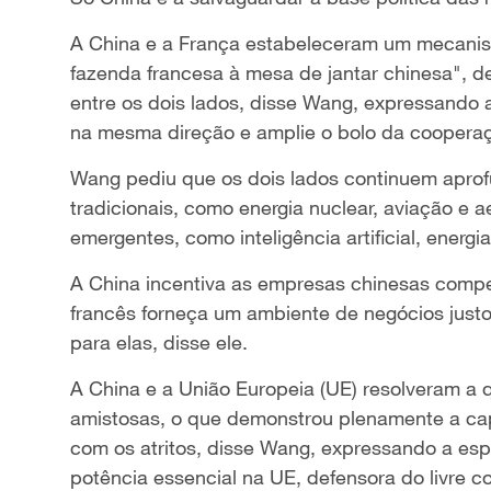
A China e a França estabeleceram um mecanis
fazenda francesa à mesa de jantar chinesa", d
entre os dois lados, disse Wang, expressando
na mesma direção e amplie o bolo da coopera
Wang pediu que os dois lados continuem apr
tradicionais, como energia nuclear, aviação 
emergentes, como inteligência artificial, energ
A China incentiva as empresas chinesas compet
francês forneça um ambiente de negócios justo, 
para elas, disse ele.
A China e a União Europeia (UE) resolveram a
amistosas, o que demonstrou plenamente a ca
com os atritos, disse Wang, expressando a es
potência essencial na UE, defensora do livre 