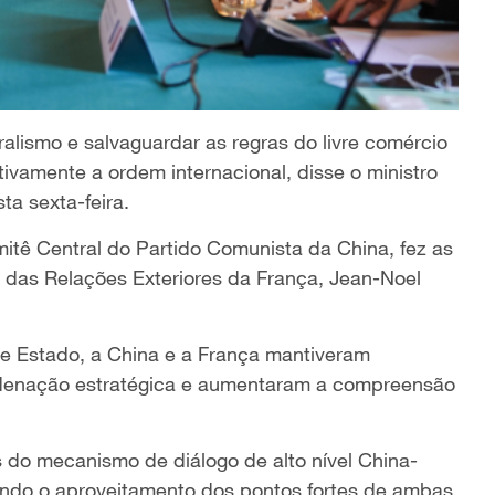
alismo e salvaguardar as regras do livre comércio
tivamente a ordem internacional, disse o ministro
ta sexta-feira.
tê Central do Partido Comunista da China, fez as
 das Relações Exteriores da França, Jean-Noel
de Estado, a China e a França mantiveram
oordenação estratégica e aumentaram a compreensão
 do mecanismo de diálogo de alto nível China-
indo o aproveitamento dos pontos fortes de ambas