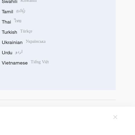
Swahili
Kiswahili
Tamil
தமிழ்
Thai
ไทย
Turkish
Türkçe
Ukrainian
Українська
Urdu
اردو
Vietnamese
Tiếng Việt