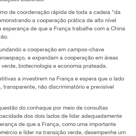
mo de coordenação rápida de toda a cadeia "da
emonstrando a cooperação prática de alto nível
 a esperança de que a França trabalhe com a China
ção.
ofundando a cooperação em campos-chave
e aeroespaço, e expandam a cooperação em áreas
ia verde, biotecnologia e economia prateada.
itivas a investirem na França e espera que o lado
transparente, não discriminatório e previsível
 questão do conhaque por meio de consultas
pacidade dos dois lados de lidar adequadamente
perança de que a França, como uma importante
comércio e líder na transição verde, desempenhe um