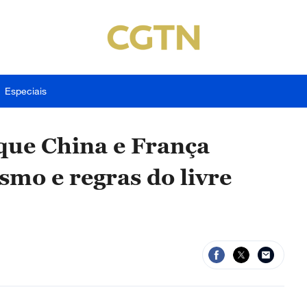
Especiais
que China e França
smo e regras do livre