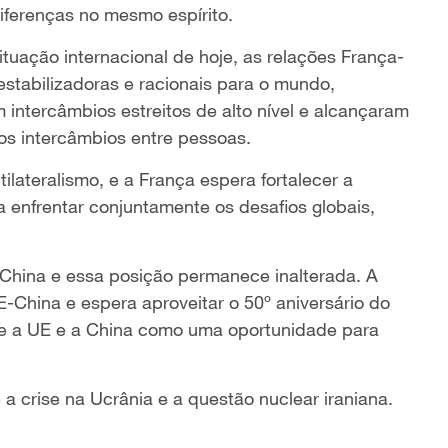
diferenças no mesmo espírito.
ituação internacional de hoje, as relações França-
stabilizadoras e racionais para o mundo,
intercâmbios estreitos de alto nível e alcançaram
nos intercâmbios entre pessoas.
lateralismo, e a França espera fortalecer a
enfrentar conjuntamente os desafios globais,
 China e essa posição permanece inalterada. A
E-China e espera aproveitar o 50º aniversário do
re a UE e a China como uma oportunidade para
a crise na Ucrânia e a questão nuclear iraniana.