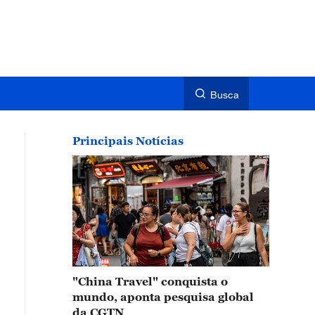
Busca
Principais Notícias
"China Travel" conquista o
mundo, aponta pesquisa global
da CGTN