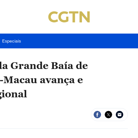
Especiais
da Grande Baía de
-Macau avança e
gional