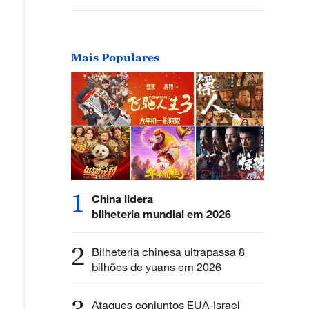
Mais Populares
1
China lidera
bilheteria mundial em 2026
2
Bilheteria chinesa ultrapassa 8
bilhões de yuans em 2026
Ataques conjuntos EUA-Israel