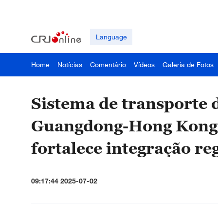
Language
Home
Notícias
Comentário
Vídeos
Galeria de Fotos
Sistema de transporte 
Guangdong-Hong Kong
fortalece integração re
09:17:44 2025-07-02