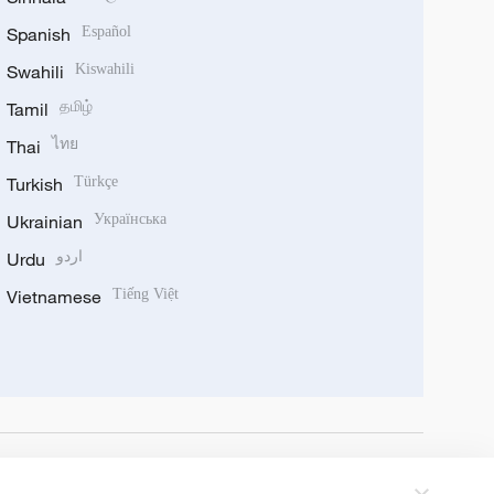
Spanish
Español
Swahili
Kiswahili
Tamil
தமிழ்
Thai
ไทย
Turkish
Türkçe
Ukrainian
Українська
Urdu
اردو
Vietnamese
Tiếng Việt