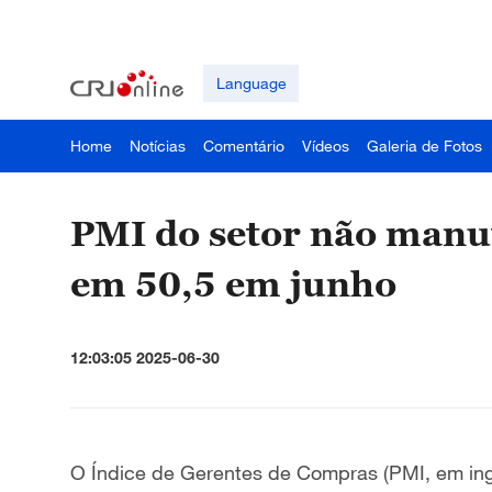
Language
Home
Notícias
Comentário
Vídeos
Galeria de Fotos
PMI do setor não manuf
em 50,5 em junho
12:03:05 2025-06-30
O Índice de Gerentes de Compras (PMI, em ingl