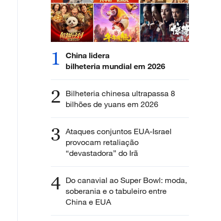
1
China lidera
bilheteria mundial em 2026
2
Bilheteria chinesa ultrapassa 8
bilhões de yuans em 2026
3
Ataques conjuntos EUA-Israel
provocam retaliação
“devastadora” do Irã
4
Do canavial ao Super Bowl: moda,
soberania e o tabuleiro entre
China e EUA