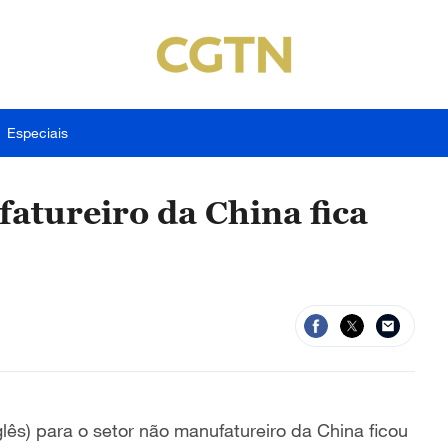
Especiais
atureiro da China fica
ês) para o setor não manufatureiro da China ficou