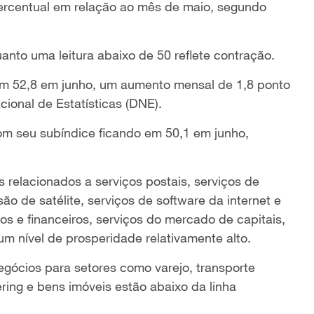
ercentual em relação ao mês de maio, segundo
nto uma leitura abaixo de 50 reflete contração.
 em 52,8 em junho, um aumento mensal de 1,8 ponto
ional de Estatísticas (DNE).
om seu subíndice ficando em 50,1 em junho,
 relacionados a serviços postais, serviços de
ão de satélite, serviços de software da internet e
os e financeiros, serviços do mercado de capitais,
m nível de prosperidade relativamente alto.
egócios para setores como varejo, transporte
ring e bens imóveis estão abaixo da linha