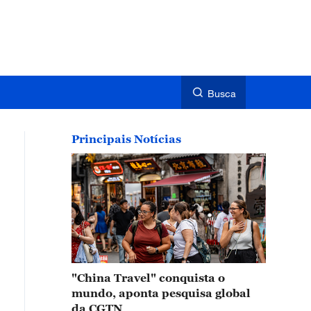
Busca
Principais Notícias
"China Travel" conquista o
mundo, aponta pesquisa global
da CGTN