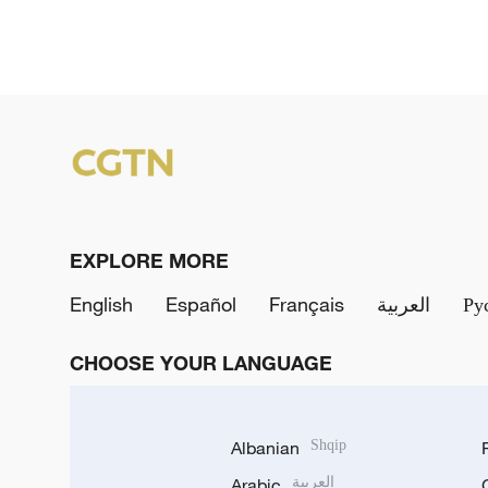
EXPLORE MORE
English
Español
Français
العربية
Ру
CHOOSE YOUR LANGUAGE
Albanian
Shqip
Arabic
العربية