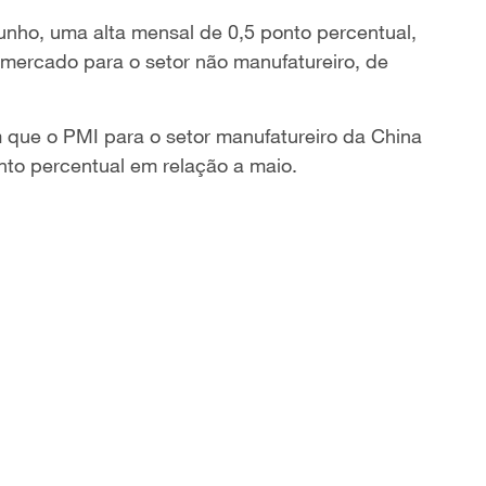
unho, uma alta mensal de 0,5 ponto percentual,
ercado para o setor não manufatureiro, de
que o PMI para o setor manufatureiro da China
nto percentual em relação a maio.