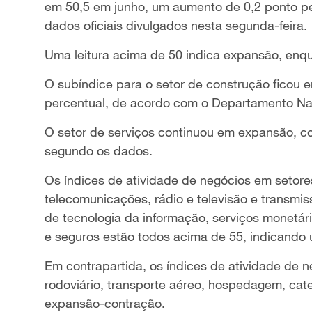
em 50,5 em junho, um aumento de 0,2 ponto p
dados oficiais divulgados nesta segunda-feira.
Uma leitura acima de 50 indica expansão, enqua
O subíndice para o setor de construção ficou
percentual, de acordo com o Departamento Nac
O setor de serviços continuou em expansão, c
segundo os dados.
Os índices de atividade de negócios em setores
telecomunicações, rádio e televisão e transmiss
de tecnologia da informação, serviços monetári
e seguros estão todos acima de 55, indicando u
Em contrapartida, os índices de atividade de n
rodoviário, transporte aéreo, hospedagem, cate
expansão-contração.