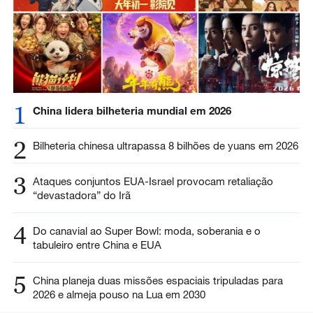
1
China lidera bilheteria mundial em 2026
2
Bilheteria chinesa ultrapassa 8 bilhões de yuans em 2026
3
Ataques conjuntos EUA-Israel provocam retaliação
“devastadora” do Irã
4
Do canavial ao Super Bowl: moda, soberania e o
tabuleiro entre China e EUA
5
China planeja duas missões espaciais tripuladas para
2026 e almeja pouso na Lua em 2030