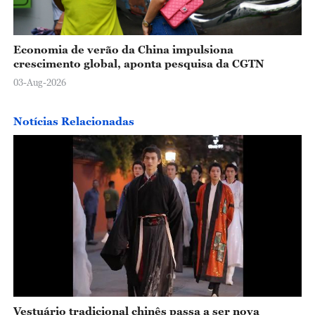
Economia de verão da China impulsiona
crescimento global, aponta pesquisa da CGTN
03-Aug-2026
Notícias Relacionadas
Vestuário tradicional chinês passa a ser nova