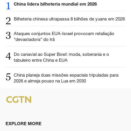
1
China lidera bilheteria mundial em 2026
2
Bilheteria chinesa ultrapassa 8 bilhões de yuans em 2026
3
Ataques conjuntos EUA-Israel provocam retaliação
“devastadora” do Irã
4
Do canavial ao Super Bowl: moda, soberania e o
tabuleiro entre China e EUA
5
China planeja duas missões espaciais tripuladas para
2026 e almeja pouso na Lua em 2030
EXPLORE MORE