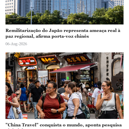
Remilitarização do Japão representa ameaça real à
paz regional, afirma porta-voz chinês
06-Aug-2026
"China Travel" conquista o mundo, aponta pesquisa