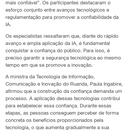
mais confiável”. Os participantes destacaram o
esforço conjunto entre avanços tecnológicos e
regulamentação para promover a confiabilidade da
IA.
Os especialistas ressaltaram que, diante do rápido
avanço e ampla aplicação da IA, é fundamental
conquistar a confiança do público. Para isso, é
preciso garantir a segurança tecnológica ao mesmo
tempo em que se promove a inovação.
A ministra da Tecnologia de Informação,
Comunicação e Inovação do Ruanda, Paula Ingabire,
afirmou que a construção da confiança demanda um
processo. A aplicação dessas tecnologias contribui
para estabelecer essa confiança. Durante essas
etapas, as pessoas conseguem perceber de forma
concreta os benefícios proporcionados pela
tecnologia, o que aumenta gradualmente a sua