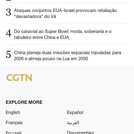
3
Ataques conjuntos EUA-Israel provocam retaliação
“devastadora” do Irã
4
Do canavial ao Super Bowl: moda, soberania e o
tabuleiro entre China e EUA
5
China planeja duas missões espaciais tripuladas para
2026 e almeja pouso na Lua em 2030
EXPLORE MORE
English
Español
Français
العربية
Русский
Documentary