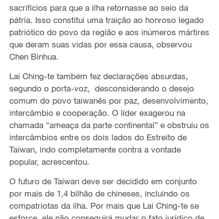
sacrifícios para que a ilha retornasse ao seio da
pátria. Isso constitui uma traição ao honroso legado
patriótico do povo da região e aos inúmeros mártires
que deram suas vidas por essa causa, observou
Chen Binhua.
Lai Ching-te também fez declarações absurdas,
segundo o porta-voz, desconsiderando o desejo
comum do povo taiwanês por paz, desenvolvimento,
intercâmbio e cooperação. O líder exagerou na
chamada “ameaça da parte continental” e obstruiu os
intercâmbios entre os dois lados do Estreito de
Taiwan, indo completamente contra a vontade
popular, acrescentou.
O futuro de Taiwan deve ser decidido em conjunto
por mais de 1,4 bilhão de chineses, incluindo os
compatriotas da ilha. Por mais que Lai Ching-te se
esforce, ele não conseguirá mudar o fato jurídico de