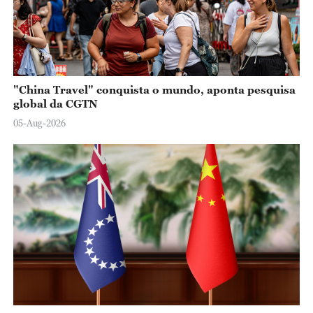
"China Travel" conquista o mundo, aponta pesquisa
global da CGTN
05-Aug-2026