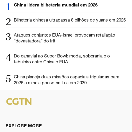
1
China lidera bilheteria mundial em 2026
2
Bilheteria chinesa ultrapassa 8 bilhões de yuans em 2026
3
Ataques conjuntos EUA-Israel provocam retaliação
“devastadora” do Irã
4
Do canavial ao Super Bowl: moda, soberania e o
tabuleiro entre China e EUA
5
China planeja duas missões espaciais tripuladas para
2026 e almeja pouso na Lua em 2030
EXPLORE MORE