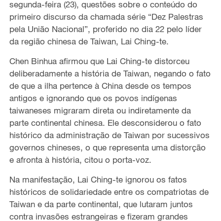
segunda-feira (23), questões sobre o conteúdo do
primeiro discurso da chamada série “Dez Palestras
pela União Nacional”, proferido no dia 22 pelo líder
da região chinesa de Taiwan, Lai Ching-te.
Chen Binhua afirmou que Lai Ching-te distorceu
deliberadamente a história de Taiwan, negando o fato
de que a ilha pertence à China desde os tempos
antigos e ignorando que os povos indígenas
taiwaneses migraram direta ou indiretamente da
parte continental chinesa. Ele desconsiderou o fato
histórico da administração de Taiwan por sucessivos
governos chineses, o que representa uma distorção
e afronta à história, citou o porta-voz.
Na manifestação, Lai Ching-te ignorou os fatos
históricos de solidariedade entre os compatriotas de
Taiwan e da parte continental, que lutaram juntos
contra invasões estrangeiras e fizeram grandes