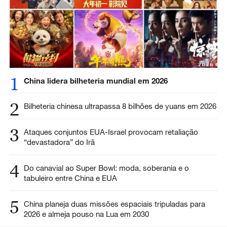
1
China lidera bilheteria mundial em 2026
2
Bilheteria chinesa ultrapassa 8 bilhões de yuans em 2026
3
Ataques conjuntos EUA-Israel provocam retaliação
“devastadora” do Irã
4
Do canavial ao Super Bowl: moda, soberania e o
tabuleiro entre China e EUA
5
China planeja duas missões espaciais tripuladas para
2026 e almeja pouso na Lua em 2030