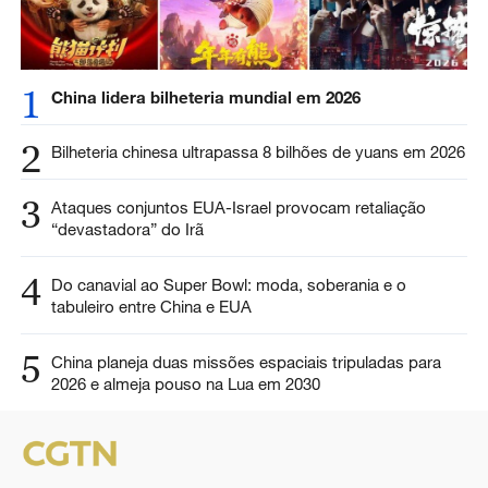
1
China lidera bilheteria mundial em 2026
2
Bilheteria chinesa ultrapassa 8 bilhões de yuans em 2026
3
Ataques conjuntos EUA-Israel provocam retaliação
“devastadora” do Irã
4
Do canavial ao Super Bowl: moda, soberania e o
tabuleiro entre China e EUA
5
China planeja duas missões espaciais tripuladas para
2026 e almeja pouso na Lua em 2030