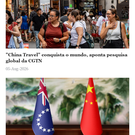
"China Travel" conquista o mundo, aponta pesquisa
global da CGTN
05-Aug-2026