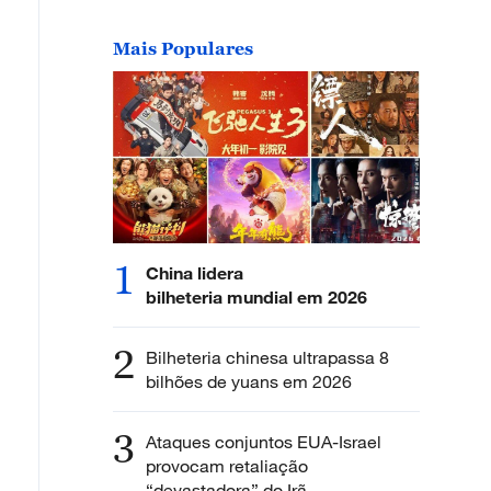
Mais Populares
1
China lidera
bilheteria mundial em 2026
2
Bilheteria chinesa ultrapassa 8
bilhões de yuans em 2026
3
Ataques conjuntos EUA-Israel
provocam retaliação
“devastadora” do Irã