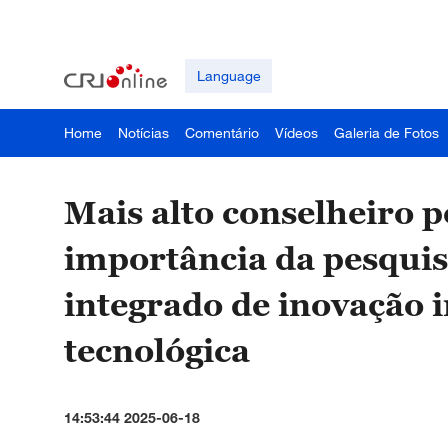
Language
Home
Notícias
Comentário
Vídeos
Galeria de Fotos
Mais alto conselheiro p
importância da pesqui
integrado de inovação in
tecnológica
14:53:44 2025-06-18