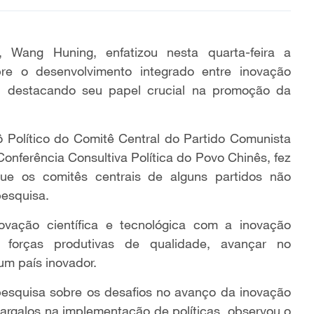
, Wang Huning, enfatizou nesta quarta-feira a
re o desenvolvimento integrado entre inovação
ial, destacando seu papel crucial na promoção da
Político do Comitê Central do Partido Comunista
onferência Consultiva Política do Povo Chinês, fez
e os comitês centrais de alguns partidos não
pesquisa.
ovação científica e tecnológica com a inovação
s forças produtivas de qualidade, avançar no
um país inovador.
pesquisa sobre os desafios no avanço da inovação
s gargalos na implementação de políticas, observou o