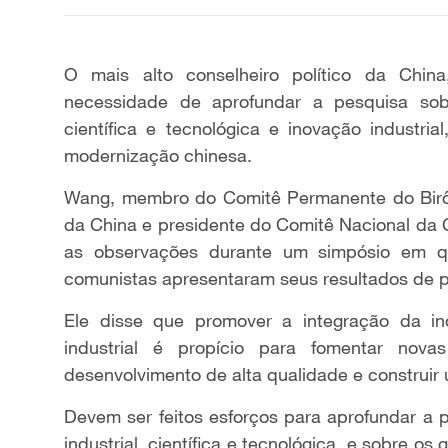
O mais alto conselheiro político da China
necessidade de aprofundar a pesquisa sob
científica e tecnológica e inovação industr
modernização chinesa.
Wang, membro do Comitê Permanente do Birô 
da China e presidente do Comitê Nacional da C
as observações durante um simpósio em qu
comunistas apresentaram seus resultados de 
Ele disse que promover a integração da in
industrial é propício para fomentar nova
desenvolvimento de alta qualidade e construir 
Devem ser feitos esforços para aprofundar a 
industrial, científica e tecnológica, e sobre o