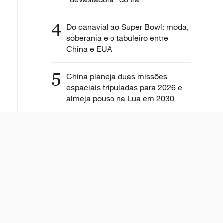
4
Do canavial ao Super Bowl: moda,
soberania e o tabuleiro entre
China e EUA
5
China planeja duas missões
espaciais tripuladas para 2026 e
almeja pouso na Lua em 2030