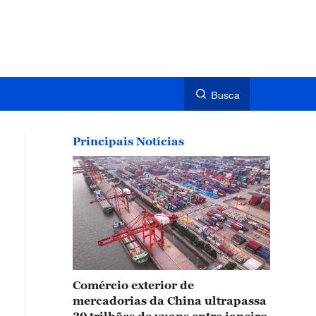
Busca
Principais Notícias
Comércio exterior de
mercadorias da China ultrapassa