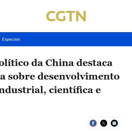
Especiais
olítico da China destaca
sa sobre desenvolvimento
dustrial, científica e