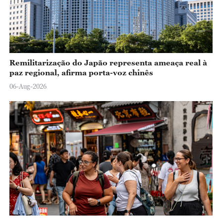
Remilitarização do Japão representa ameaça real à
paz regional, afirma porta-voz chinês
06-Aug-2026