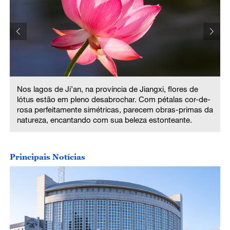
Nos lagos de Ji’an, na província de Jiangxi, flores de
lótus estão em pleno desabrochar. Com pétalas cor-de-
a
rosa perfeitamente simétricas, parecem obras-primas da
natureza, encantando com sua beleza estonteante.
Principais Notícias