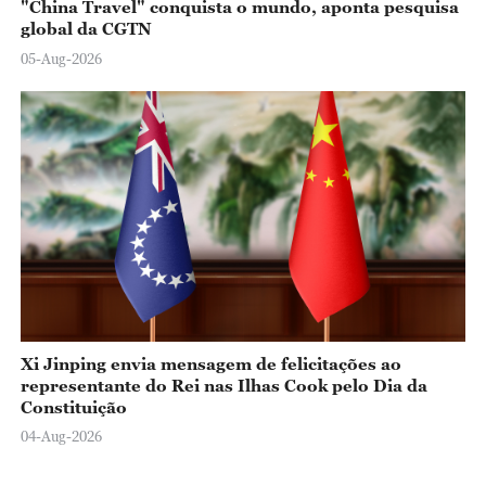
"China Travel" conquista o mundo, aponta pesquisa
global da CGTN
05-Aug-2026
Xi Jinping envia mensagem de felicitações ao
representante do Rei nas Ilhas Cook pelo Dia da
Constituição
04-Aug-2026