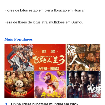
Flores de lótus estão em plena floração em Huai’an
Feira de flores de lótus atrai multidões em Suzhou
Mais Populares
China lidera bilheteria mundial em 2026