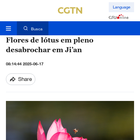
Language
Busca
Flores de lótus em pleno
desabrochar em Ji’an
08:14:44 2025-06-17
Share