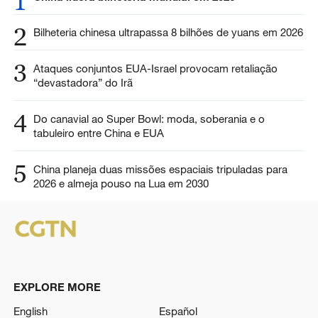
1
2
Bilheteria chinesa ultrapassa 8 bilhões de yuans em 2026
3
Ataques conjuntos EUA-Israel provocam retaliação
“devastadora” do Irã
4
Do canavial ao Super Bowl: moda, soberania e o
tabuleiro entre China e EUA
5
China planeja duas missões espaciais tripuladas para
2026 e almeja pouso na Lua em 2030
EXPLORE MORE
English
Español