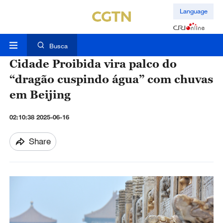
Language
Busca
Cidade Proibida vira palco do
“dragão cuspindo água” com chuvas
em Beijing
02:10:38 2025-06-16
Share