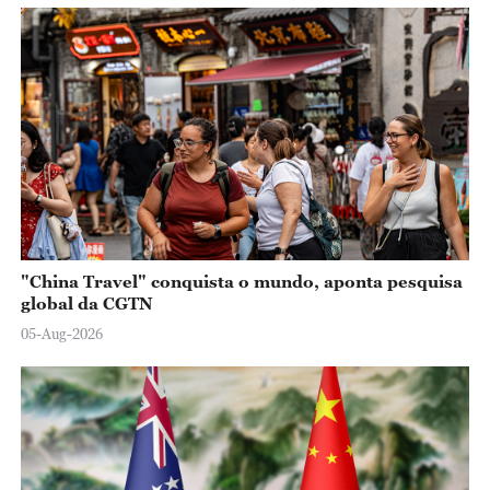
"China Travel" conquista o mundo, aponta pesquisa
global da CGTN
05-Aug-2026