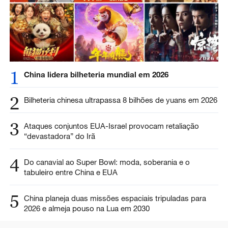
1
China lidera bilheteria mundial em 2026
2
Bilheteria chinesa ultrapassa 8 bilhões de yuans em 2026
3
Ataques conjuntos EUA-Israel provocam retaliação
“devastadora” do Irã
4
Do canavial ao Super Bowl: moda, soberania e o
tabuleiro entre China e EUA
5
China planeja duas missões espaciais tripuladas para
2026 e almeja pouso na Lua em 2030