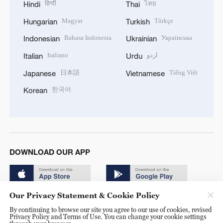
हिन्दी
ไทย
Hindi
Thai
Magyar
Türkçe
Hungarian
Turkish
Bahasa Indonesia
Українська
Indonesian
Ukrainian
Italiano
اردو
Italian
Urdu
日本語
Tiếng Việt
Japanese
Vietnamese
한국어
Korean
DOWNLOAD OUR APP
Our Privacy Statement & Cookie Policy
By continuing to browse our site you agree to our use of cookies, revised
Privacy Policy and Terms of Use. You can change your cookie settings