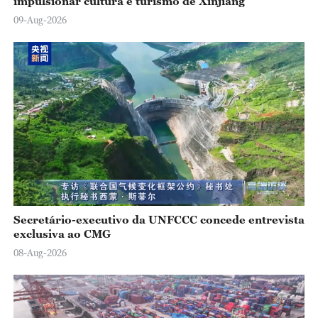
impulsionar cultura e turismo de Xinjiang
09-Aug-2026
Secretário-executivo da UNFCCC concede entrevista
exclusiva ao CMG
08-Aug-2026