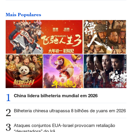
Mais Populares
1
China lidera bilheteria mundial em 2026
2
Bilheteria chinesa ultrapassa 8 bilhões de yuans em 2026
3
Ataques conjuntos EUA-Israel provocam retaliação
“devastadora” do Irã