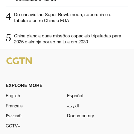
4
Do canavial ao Super Bowl: moda, soberania e o
tabuleiro entre China e EUA
5
China planeja duas missões espaciais tripuladas para
2026 e almeja pouso na Lua em 2030
EXPLORE MORE
English
Español
Français
العربية
Русский
Documentary
CCTV+