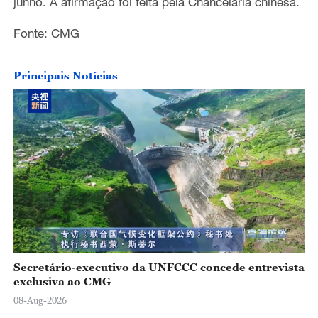
junho. A afirmação foi feita pela Chancelaria chinesa.
Fonte: CMG
Principais Notícias
Secretário-executivo da UNFCCC concede entrevista
exclusiva ao CMG
08-Aug-2026