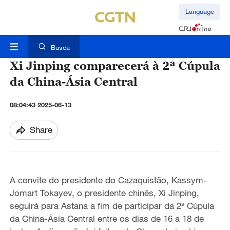
Language
Busca
Xi Jinping comparecerá à 2ª Cúpula
da China-Ásia Central
08:04:43 2025-06-13
Share
A convite do presidente do Cazaquistão, Kassym-
Jomart Tokayev, o presidente chinês, Xi Jinping,
seguirá para Astana a fim de participar da 2ª Cúpula
da China-Ásia Central entre os dias de 16 a 18 de