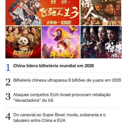
1
China lidera bilheteria mundial em 2026
2
Bilheteria chinesa ultrapassa 8 bilhões de yuans em 2026
3
Ataques conjuntos EUA-Israel provocam retaliação
“devastadora” do Irã
4
Do canavial ao Super Bowl: moda, soberania e o
tabuleiro entre China e EUA