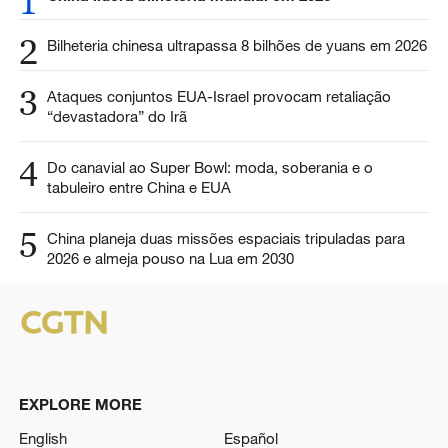
1
2
Bilheteria chinesa ultrapassa 8 bilhões de yuans em 2026
3
Ataques conjuntos EUA-Israel provocam retaliação
“devastadora” do Irã
4
Do canavial ao Super Bowl: moda, soberania e o
tabuleiro entre China e EUA
5
China planeja duas missões espaciais tripuladas para
2026 e almeja pouso na Lua em 2030
EXPLORE MORE
English
Español