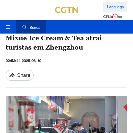
Language
Busca
Mixue Ice Cream & Tea atrai
turistas em Zhengzhou
02:53:44 2025-06-10
Share