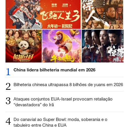
1
China lidera bilheteria mundial em 2026
2
Bilheteria chinesa ultrapassa 8 bilhões de yuans em 2026
3
Ataques conjuntos EUA-Israel provocam retaliação
“devastadora” do Irã
4
Do canavial ao Super Bowl: moda, soberania e o
tabuleiro entre China e EUA