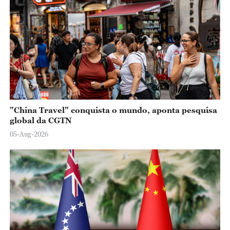
"China Travel" conquista o mundo, aponta pesquisa
global da CGTN
05-Aug-2026